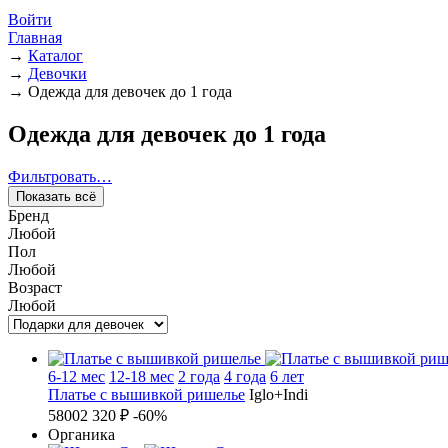
Войти
Главная
→
Каталог
→
Девочки
→
Одежда для девочек до 1 года
Одежда для девочек до 1 года
Фильтровать…
Показать всё
Бренд
Любой
Пол
Любой
Возраст
Любой
6-12 мес
12-18 мес
2 года
4 года
6 лет
Платье с вышивкой ришелье
Iglo+Indi
5800
2 320 ₽
-60%
Органика