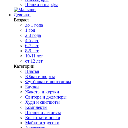
Шапки и шарфы
Девочки
Возраст
до 1 года
1 год
2-3 года
4-5 лет
6-7 лет
8-9 лет
10-11 лет
от 12 лет
Категории
Платья
Юбки и шорты
Футболки и лонгсливы
Блузки
Жакеты и куртки
Свитера и джемперы
Худи и свитшоты
Комплекты
Штаны и легинсы
Колготки и носки
Майки и трусики
Аксессуары