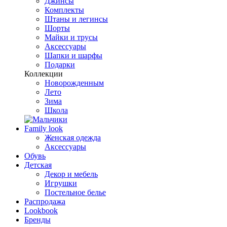
Джинсы
Комплекты
Штаны и легинсы
Шорты
Майки и трусы
Аксессуары
Шапки и шарфы
Подарки
Коллекции
Новорожденным
Лето
Зима
Школа
Family look
Женская одежда
Аксессуары
Обувь
Детская
Декор и мебель
Игрушки
Постельное белье
Распродажа
Lookbook
Бренды