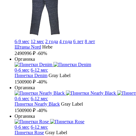
6-9 мес
12 мес
2 года
4 года
6 лет
8 лет
Штаны Nord
Hebe
2490
996 ₽
-60%
Органика
0-6 мес
6-12 мес
Пинетки Denim
Gray Label
1500
900 ₽
-40%
Органика
0-6 мес
6-12 мес
Пинетки Nearly Black
Gray Label
1500
900 ₽
-40%
Органика
0-6 мес
6-12 мес
Пинетки Rose
Gray Label