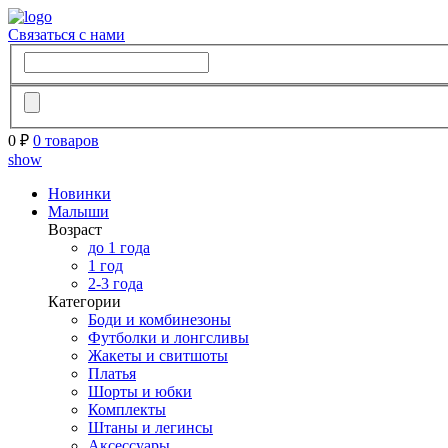
Связаться с нами
0 ₽
0 товаров
show
Новинки
Малыши
Возраст
до 1 года
1 год
2-3 года
Категории
Боди и комбинезоны
Футболки и лонгсливы
Жакеты и свитшоты
Платья
Шорты и юбки
Комплекты
Штаны и легинсы
Аксессуары