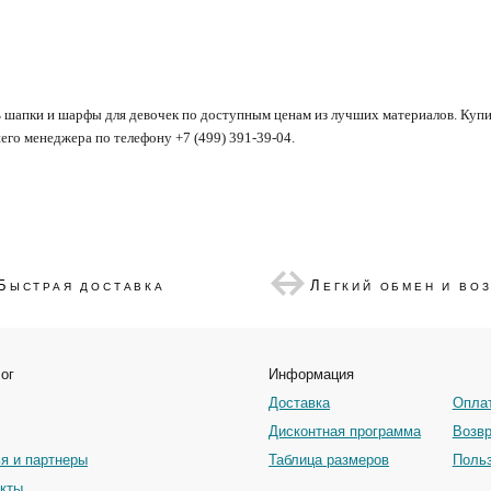
 шапки и шарфы для девочек по доступным ценам из лучших материалов. Купи
его менеджера по телефону +7 (499) 391-39-04.
Б
Л
ЫСТРАЯ ДОСТАВКА
ЕГКИЙ ОБМЕН И ВО
ог
Информация
Доставка
Опла
Дисконтная программа
Возвр
я и партнеры
Таблица размеров
Польз
кты