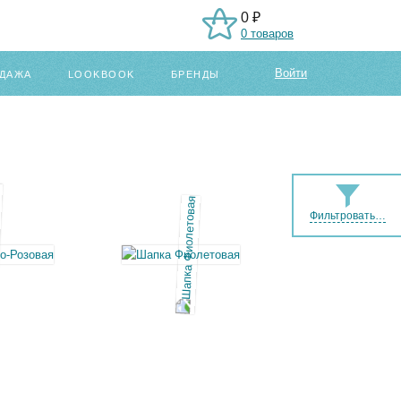
0 ₽
0 товаров
Войти
ДАЖА
LOOKBOOK
БРЕНДЫ
Фильтровать…