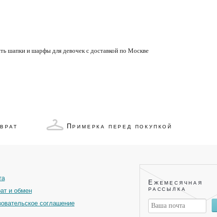
ть шапки и шарфы для девочек с доставкой по Москве
П
ЗВРАТ
РИМЕРКА ПЕРЕД ПОКУПКОЙ
та
Е
ЖЕМЕСЯЧНАЯ
РАССЫЛКА
ат и обмен
овательское соглашение