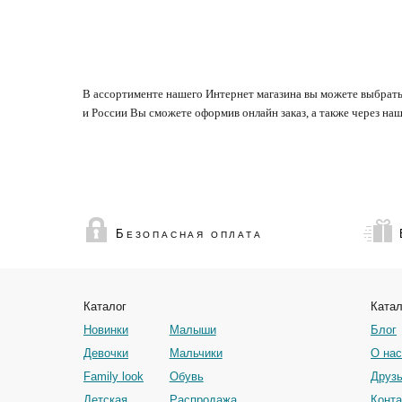
В ассортименте нашего Интернет магазина вы можете выбрать
и России Вы сможете оформив онлайн заказ, а также через наш
Б
ЕЗОПАСНАЯ ОПЛАТА
Каталог
Катал
Новинки
Малыши
Блог
Девочки
Мальчики
О нас
Family look
Обувь
Друзь
Детская
Распродажа
Конта