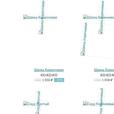
Шапка Коралловая
Шапка Кори
KO-KO-KO
KO-KO-
1500
1 050 ₽
-30%
1500
1 050 ₽