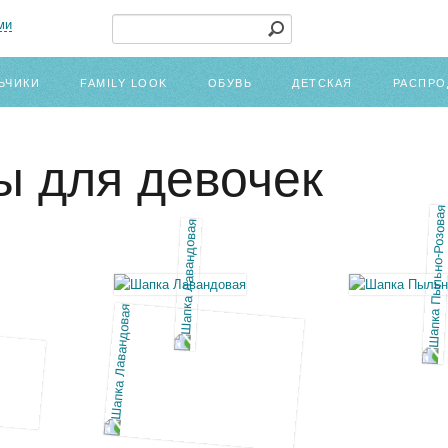
ми
ЬЧИКИ
FAMILY LOOK
ОБУВЬ
ДЕТСКАЯ
РАСПРО
 для девочек