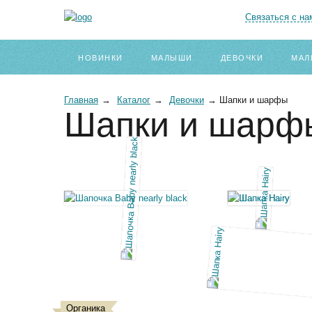
Связаться с на
НОВИНКИ
МАЛЫШИ
ДЕВОЧКИ
МАЛ
Главная
→
Каталог
→
Девочки
→
Шапки и шарфы
Шапки и шарфы
Органика