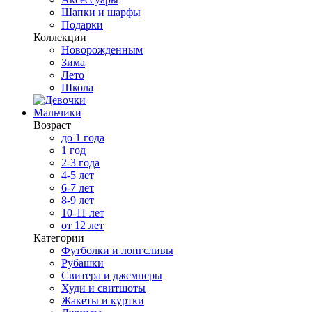
Шапки и шарфы
Подарки
Коллекции
Новорожденным
Зима
Лето
Школа
Мальчики
Возраст
до 1 года
1 год
2-3 года
4-5 лет
6-7 лет
8-9 лет
10-11 лет
от 12 лет
Категории
Футболки и лонгсливы
Рубашки
Свитера и джемперы
Худи и свитшоты
Жакеты и куртки