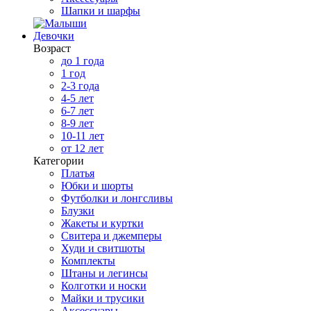
Шапки и шарфы
Девочки
Возраст
до 1 года
1 год
2-3 года
4-5 лет
6-7 лет
8-9 лет
10-11 лет
от 12 лет
Категории
Платья
Юбки и шорты
Футболки и лонгсливы
Блузки
Жакеты и куртки
Свитера и джемперы
Худи и свитшоты
Комплекты
Штаны и легинсы
Колготки и носки
Майки и трусики
Аксессуары