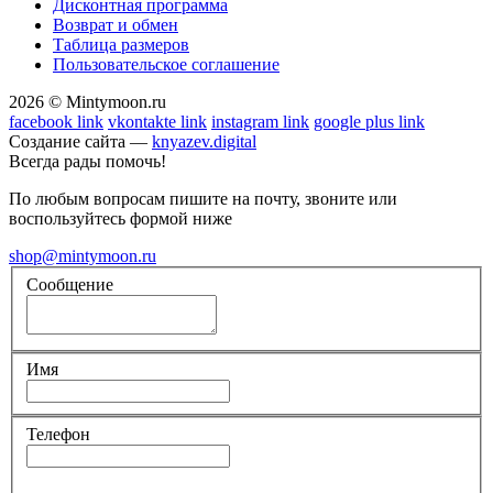
Дисконтная программа
Возврат и обмен
Таблица размеров
Пользовательское соглашение
2026 © Mintymoon.ru
facebook link
vkontakte link
instagram link
google plus link
Создание сайта —
knyazev.digital
Всегда рады помочь!
По любым вопросам пишите на почту, звоните или
воспользуйтесь формой ниже
shop@mintymoon.ru
Сообщение
Имя
Телефон