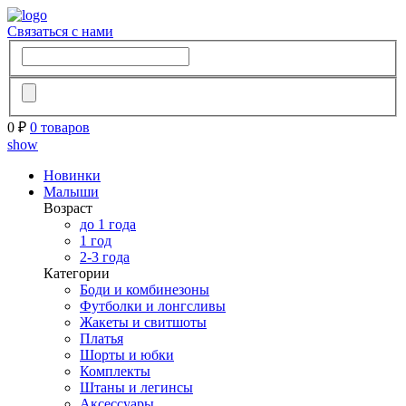
Связаться с нами
0 ₽
0 товаров
show
Новинки
Малыши
Возраст
до 1 года
1 год
2-3 года
Категории
Боди и комбинезоны
Футболки и лонгсливы
Жакеты и свитшоты
Платья
Шорты и юбки
Комплекты
Штаны и легинсы
Аксессуары