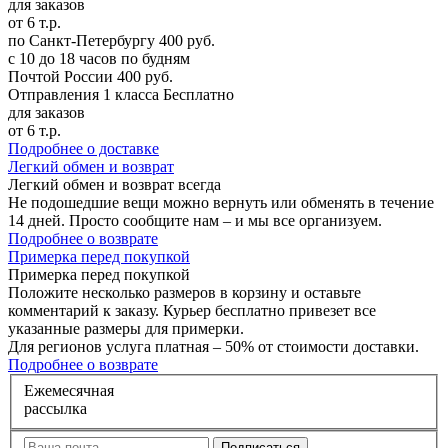
для заказов
от 6 т.р.
по Санкт-Петербургу
400 руб.
с 10 до 18 часов по будням
Почтой России
400 руб.
Отправления 1 класса
Бесплатно
для заказов
от 6 т.р.
Подробнее о доставке
Л
егкий обмен и возврат
Легкий обмен и возврат
всегда
Не подошедшие вещи можно вернуть или обменять в течение
14 дней. Просто сообщите нам – и мы все организуем.
Подробнее о возврате
П
римерка перед покупкой
Примерка перед покупкой
Положите несколько размеров в корзину и оставьте
комментарий к заказу. Курьер бесплатно привезет все
указанные размеры для примерки.
Для регионов услуга платная – 50% от стоимости доставки.
Подробнее о возврате
Е
жемесячная
рассылка