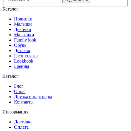
Каталог
Новинки
Малыши
Девочки
Мальчики
Family look
Обувь
Детская
Распродажа
Lookbook
Бренды
Каталог
Блог
О нас
Друзья и партнеры
Контакты
Информация
Доставка
Оплата