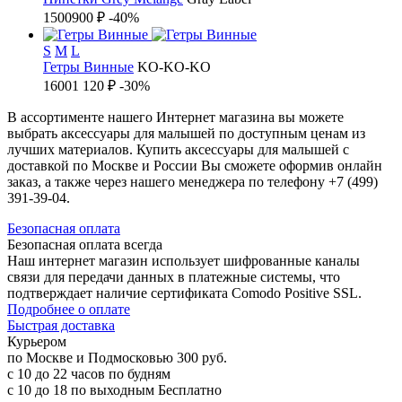
1500
900 ₽
-40%
S
M
L
Гетры Винные
KO-KO-KO
1600
1 120 ₽
-30%
В ассортименте нашего Интернет магазина вы можете
выбрать аксессуары для малышей по доступным ценам из
лучших материалов. Купить аксессуары для малышей с
доставкой по Москве и России Вы сможете оформив онлайн
заказ, а также через нашего менеджера по телефону +7 (499)
391-39-04.
Б
езопасная оплата
Безопасная оплата
всегда
Наш интернет магазин использует шифрованные каналы
связи для передачи данных в платежные системы, что
подтверждает наличие сертификата Comodo Positive SSL.
Подробнее о оплате
Б
ыстрая доставка
Курьером
по Москве и Подмосковью
300 руб.
с 10 до 22 часов по будням
с 10 до 18 по выходным
Бесплатно