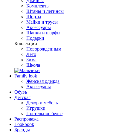
Джинсы
Комплекты
Штаны и легинсы
Шорты
Майки и трусы
Аксессуары
Шапки и шарфы
Подарки
Коллекции
Новорожденным
Лето
Зима
Школа
Family look
Женская одежда
Аксессуары
Обувь
Детская
Декор и мебель
Игрушки
Постельное белье
Распродажа
Lookbook
Бренды