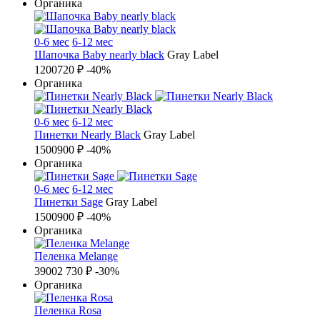
Органика
0-6 мес
6-12 мес
Шапочка Baby nearly black
Gray Label
1200
720 ₽
-40%
Органика
0-6 мес
6-12 мес
Пинетки Nearly Black
Gray Label
1500
900 ₽
-40%
Органика
0-6 мес
6-12 мес
Пинетки Sage
Gray Label
1500
900 ₽
-40%
Органика
Пеленка Melange
3900
2 730 ₽
-30%
Органика
Пеленка Rosa