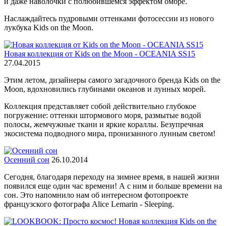
и даже наволочки с полюбившемся эффектом омбре.
Наслаждайтесь пудровыми оттенками фотосессии из нового
лукбука Kids on the Moon.
Новая коллекция от Kids on the Moon - OCEANIA SS15
27.04.2015
Этим летом, дизайнеры самого загадочного бренда Kids on the
Moon, вдохновились глубинами океанов и лунных морей.
Коллекция представляет собой действительно глубокое
погружение: оттенки штормового моря, размытые водой
полосы, жемчужные ткани и яркие кораллы. Безупречная
экосистема подводного мира, пронизанного лунным светом!
Осенний сон
26.10.2014
Сегодня, благодаря переходу на зимнее время, в нашей жизни
появился еще один час времени! А с ним и больше времени на
сон. Это напомнило нам об интересном фотопроекте
французского фотографа Alice Lemarin - Sleeping.