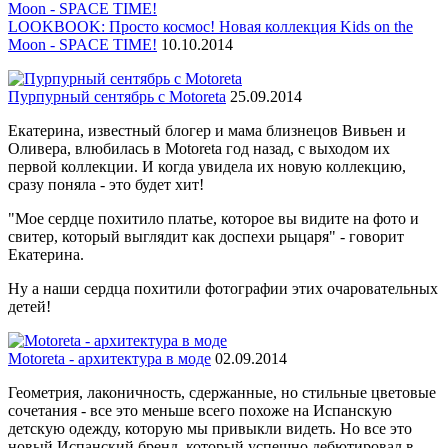
LOOKBOOK: Просто космос! Новая коллекция Kids on the
Moon - SPACE TIME!
10.10.2014
Пурпурный сентябрь с Motoreta
25.09.2014
Екатерина, известный блогер и мама близнецов Вивьен и
Оливера, влюбилась в Motoreta год назад, с выходом их
первой коллекции. И когда увидела их новую коллекцию,
сразу поняла - это будет хит!
"Мое сердце похитило платье, которое вы видите на фото и
свитер, который выглядит как доспехи рыцаря" - говорит
Екатерина.
Ну а наши сердца похитили фотографии этих очаровательных
детей!
Motoreta - архитектура в моде
02.09.2014
Геометрия, лаконичность, сдержанные, но стильные цветовые
сочетания - все это меньше всего похоже на Испанскую
детскую одежду, которую мы привыкли видеть. Но все это
новый Испанский бренд, который успешно дебютировал в