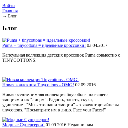
Войти
Главная
→
Блог
Блог
Puma + tinycottons = идеальные кроссовки!
03.04.2017
Капсульная коллекция детских кроссовок Puma совместно с
TINYCOTTONS!
Новая коллекция Tinycottons - OMG!
02.09.2016
Новая осенне-зимняя коллекция tinycottons посвящена
эмоциям и их "лицам". Радость, злость, скука,
удивление..."Мы - это наши эмоции" - заявляют дизайнеры
tinycottons. "Посмотрите им в лицо. Face your Faces!"
Модные Супергерои!
01.09.2016
Недавно нам