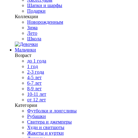
Шапки и шарфы
Подарки
Коллекции
Новорожденным
Зима
Лето
Школа
Мальчики
Возраст
до 1 года
1 год
2-3 года
4-5 лет
6-7 лет
8-9 лет
10-11 лет
от 12 лет
Категории
Футболки и лонгсливы
Рубашки
Свитера и джемперы
Худи и свитшоты
Жакеты и куртки