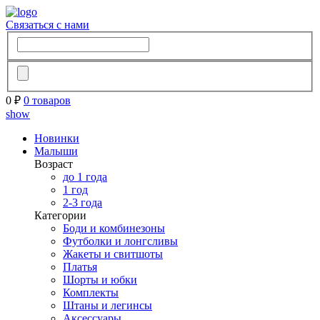
Связаться с нами
0 ₽
0 товаров
show
Новинки
Малыши
Возраст
до 1 года
1 год
2-3 года
Категории
Боди и комбинезоны
Футболки и лонгсливы
Жакеты и свитшоты
Платья
Шорты и юбки
Комплекты
Штаны и легинсы
Аксессуары