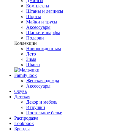
Джинсы
Комплекты
Штаны и легинсы
Шорты
Майки и трусы
Аксессуары
Шапки и шарфы
Подарки
Коллекции
Новорожденным
Лето
Зима
Школа
Family look
Женская одежда
Аксессуары
Обувь
Детская
Декор и мебель
Игрушки
Постельное белье
Распродажа
Lookbook
Бренды