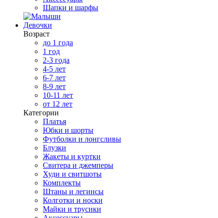
Шапки и шарфы
Девочки
Возраст
до 1 года
1 год
2-3 года
4-5 лет
6-7 лет
8-9 лет
10-11 лет
от 12 лет
Категории
Платья
Юбки и шорты
Футболки и лонгсливы
Блузки
Жакеты и куртки
Свитера и джемперы
Худи и свитшоты
Комплекты
Штаны и легинсы
Колготки и носки
Майки и трусики
Аксессуары