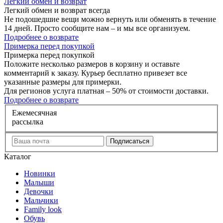
Л
егкий обмен и возврат
Легкий обмен и возврат
всегда
Не подошедшие вещи можно вернуть или обменять в течение
14 дней. Просто сообщите нам – и мы все организуем.
Подробнее о возврате
П
римерка перед покупкой
Примерка перед покупкой
Положите несколько размеров в корзину и оставьте
комментарий к заказу. Курьер бесплатно привезет все
указанные размеры для примерки.
Для регионов услуга платная – 50% от стоимости доставки.
Подробнее о возврате
Е
жемесячная
рассылка
Каталог
Новинки
Малыши
Девочки
Мальчики
Family look
Обувь