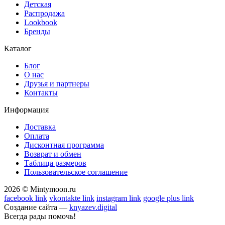
Детская
Распродажа
Lookbook
Бренды
Каталог
Блог
О нас
Друзья и партнеры
Контакты
Информация
Доставка
Оплата
Дисконтная программа
Возврат и обмен
Таблица размеров
Пользовательское соглашение
2026 © Mintymoon.ru
facebook link
vkontakte link
instagram link
google plus link
Создание сайта —
knyazev.digital
Всегда рады помочь!