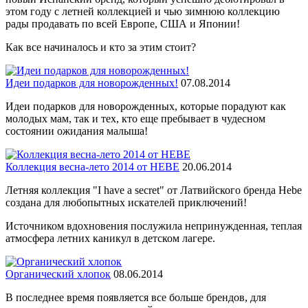
этом году с летней коллекцией и чью зимнюю коллекцию
рады продавать по всей Европе, США и Японии!
Как все начиналось и кто за этим стоит?
Идеи подарков для новорожденных!
07.08.2014
Идеи подарков для новорожденных, которые порадуют как
молодых мам, так и тех, кто еще пребывает в чудесном
состоянии ожидания малыша!
Коллекция весна-лето 2014 от HEBE
20.06.2014
Летняя коллекция "I have a secret" от Латвийского бренда Hebe
создана для любопытных искателей приключений!
Источником вдохновения послужила непринужденная, теплая
атмосфера летних каникул в детском лагере.
Органический хлопок
08.06.2014
В последнее время появляется все больше брендов, для