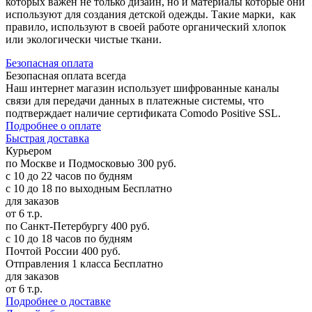
которых важен не только дизайн, но и материалы которые они
используют для создания детской одежды. Такие марки, как
правило, используют в своей работе органический хлопок
или экологически чистые ткани.
Б
езопасная оплата
Безопасная оплата
всегда
Наш интернет магазин использует шифрованные каналы
связи для передачи данных в платежные системы, что
подтверждает наличие сертификата Comodo Positive SSL.
Подробнее о оплате
Б
ыстрая доставка
Курьером
по Москве и Подмосковью
300 руб.
с 10 до 22 часов по будням
с 10 до 18 по выходным
Бесплатно
для заказов
от 6 т.р.
по Санкт-Петербургу
400 руб.
с 10 до 18 часов по будням
Почтой России
400 руб.
Отправления 1 класса
Бесплатно
для заказов
от 6 т.р.
Подробнее о доставке