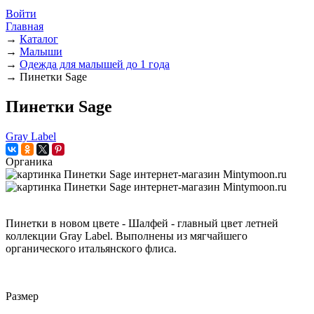
Войти
Главная
→
Каталог
→
Малыши
→
Одежда для малышей до 1 года
→
Пинетки Sage
Пинетки Sage
Gray Label
Органика
Пинетки в новом цвете - Шалфей - главный цвет летней
коллекции Gray Label. Выполнены из мягчайшего
органического итальянского флиса.
Размер