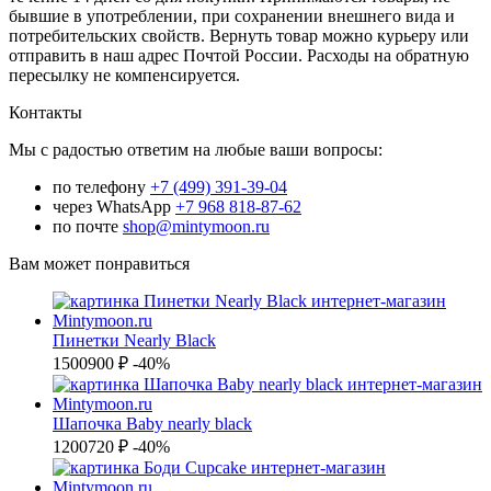
бывшие в употреблении, при сохранении внешнего вида и
потребительских свойств. Вернуть товар можно курьеру или
отправить в наш адрес Почтой России. Расходы на обратную
пересылку не компенсируется.
Контакты
Мы с радостью ответим на любые ваши вопросы:
по телефону
+7 (499) 391-39-04
через WhatsApp
+7 968 818-87-62
по почте
shop@mintymoon.ru
Вам может понравиться
Пинетки Nearly Black
1500
900 ₽
-40%
Шапочка Baby nearly black
1200
720 ₽
-40%