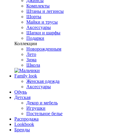
Джинсы
Комплекты
Штаны и легинсы
Шорты
Майки и трусы
Аксессуары
Шапки и шарфы
Подарки
Коллекции
Новорожденным
Лето
Зима
Школа
Family look
Женская одежда
Аксессуары
Обувь
Детская
Декор и мебель
Игрушки
Постельное белье
Распродажа
Lookbook
Бренды