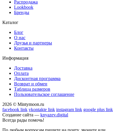
Распродажа
Lookbook
Бренды
Каталог
Блог
О нас
Друзья и партнеры
Контакты
Информация
Доставка
Оплата
Дисконтная программа
Возврат и обмен
Таблица размеров
Пользовательское соглашение
2026 © Mintymoon.ru
facebook link
vkontakte link
instagram link
google plus link
Создание сайта —
knyazev.digital
Всегда рады помочь!
По любым вопросам пишите на почту, звоните или