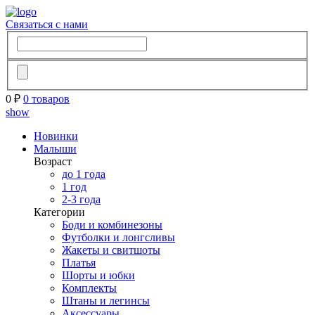
Связаться с нами
0 ₽
0 товаров
show
Новинки
Малыши
Возраст
до 1 года
1 год
2-3 года
Категории
Боди и комбинезоны
Футболки и лонгсливы
Жакеты и свитшоты
Платья
Шорты и юбки
Комплекты
Штаны и легинсы
Аксессуары