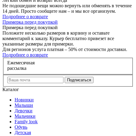
Легкий обмен и возврат
всегда
Не подошедшие вещи можно вернуть или обменять в течение
14 дней. Просто сообщите нам – и мы все организуем.
Подробнее о возврате
П
римерка перед покупкой
Примерка перед покупкой
Положите несколько размеров в корзину и оставьте
комментарий к заказу. Курьер бесплатно привезет все
указанные размеры для примерки.
Для регионов услуга платная – 50% от стоимости доставки.
Подробнее о возврате
Е
жемесячная
рассылка
Каталог
Новинки
Малыши
Девочки
Мальчики
Family look
Обувь
Детская