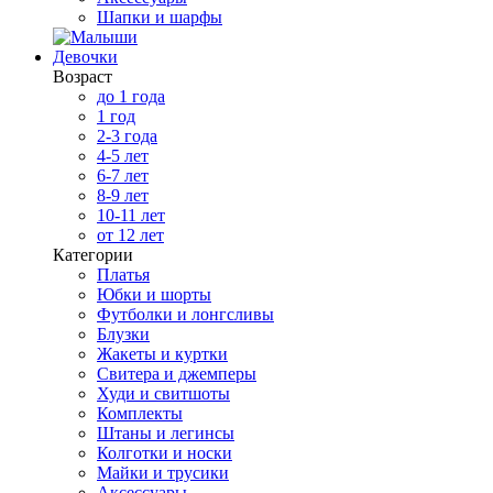
Шапки и шарфы
Девочки
Возраст
до 1 года
1 год
2-3 года
4-5 лет
6-7 лет
8-9 лет
10-11 лет
от 12 лет
Категории
Платья
Юбки и шорты
Футболки и лонгсливы
Блузки
Жакеты и куртки
Свитера и джемперы
Худи и свитшоты
Комплекты
Штаны и легинсы
Колготки и носки
Майки и трусики
Аксессуары