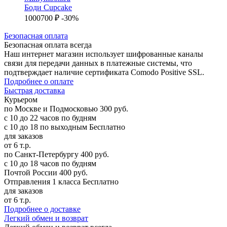
Боди Cupcake
1000
700 ₽
-30%
Б
езопасная оплата
Безопасная оплата
всегда
Наш интернет магазин использует шифрованные каналы
связи для передачи данных в платежные системы, что
подтверждает наличие сертификата Comodo Positive SSL.
Подробнее о оплате
Б
ыстрая доставка
Курьером
по Москве и Подмосковью
300 руб.
с 10 до 22 часов по будням
с 10 до 18 по выходным
Бесплатно
для заказов
от 6 т.р.
по Санкт-Петербургу
400 руб.
с 10 до 18 часов по будням
Почтой России
400 руб.
Отправления 1 класса
Бесплатно
для заказов
от 6 т.р.
Подробнее о доставке
Л
егкий обмен и возврат