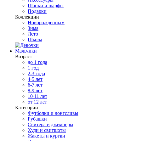
Шапки и шарфы
Подарки
Коллекции
Новорожденным
Зима
Лето
Школа
Мальчики
Возраст
до 1 года
1 год
2-3 года
4-5 лет
6-7 лет
8-9 лет
10-11 лет
от 12 лет
Категории
Футболки и лонгсливы
Рубашки
Свитера и джемперы
Худи и свитшоты
Жакеты и куртки