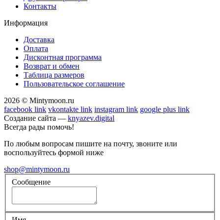
Контакты
Информация
Доставка
Оплата
Дисконтная программа
Возврат и обмен
Таблица размеров
Пользовательское соглашение
2026 © Mintymoon.ru
facebook link
vkontakte link
instagram link
google plus link
Создание сайта —
knyazev.digital
Всегда рады помочь!
По любым вопросам пишите на почту, звоните или
воспользуйтесь формой ниже
shop@mintymoon.ru
Сообщение
Имя