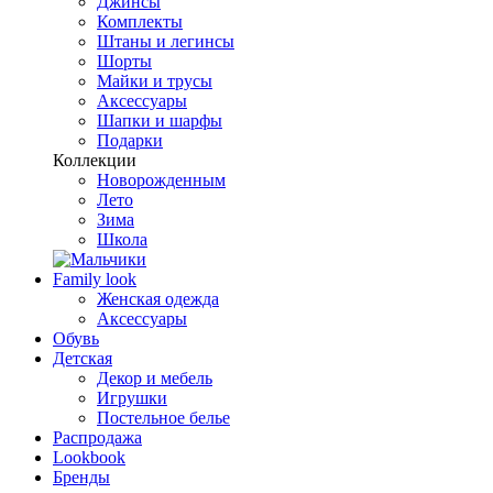
Джинсы
Комплекты
Штаны и легинсы
Шорты
Майки и трусы
Аксессуары
Шапки и шарфы
Подарки
Коллекции
Новорожденным
Лето
Зима
Школа
Family look
Женская одежда
Аксессуары
Обувь
Детская
Декор и мебель
Игрушки
Постельное белье
Распродажа
Lookbook
Бренды