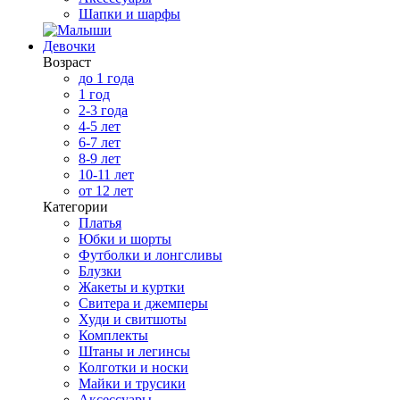
Шапки и шарфы
Девочки
Возраст
до 1 года
1 год
2-3 года
4-5 лет
6-7 лет
8-9 лет
10-11 лет
от 12 лет
Категории
Платья
Юбки и шорты
Футболки и лонгсливы
Блузки
Жакеты и куртки
Свитера и джемперы
Худи и свитшоты
Комплекты
Штаны и легинсы
Колготки и носки
Майки и трусики
Аксессуары