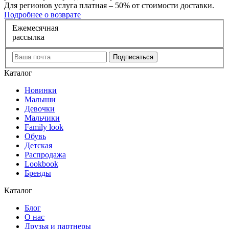
Для регионов услуга платная – 50% от стоимости доставки.
Подробнее о возврате
Е
жемесячная
рассылка
Каталог
Новинки
Малыши
Девочки
Мальчики
Family look
Обувь
Детская
Распродажа
Lookbook
Бренды
Каталог
Блог
О нас
Друзья и партнеры