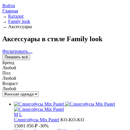
Войти
Главная
→
Каталог
→
Family look
→
Аксессуары
Аксессуары в стиле Family look
Фильтровать…
Показать всё
Бренд
Любой
Пол
Любой
Возраст
Любой
M
L
Слингобусы Mix Pastel
KO-KO-KO
1500
1 050 ₽
-30%