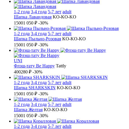
1-2 года
3-4 года
5-7 лет
adult
Шапка Лавандовая
KO-KO-KO
1500
1 050 ₽
-30%
1-2 года
3-4 года
5-7 лет
adult
Шапка Пыльно-Розовая
KO-KO-KO
1500
1 050 ₽
-30%
UNI
Флэш-тату Be Happy
Tattly
400
280 ₽
-30%
1-2 года
3-4 года
5-7 лет
adult
Шапка SHARKSKIN
KO-KO-KO
1500
1 050 ₽
-30%
1-2 года
3-4 года
5-7 лет
adult
Шапка Желтая
KO-KO-KO
1500
1 050 ₽
-30%
1-2 года
3-4 года
5-7 лет
adult