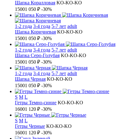
Шапка Коралловая
KO-KO-KO
1500
1 050 ₽
-30%
1-2 года
3-4 года
5-7 лет
adult
Шапка Коричневая
KO-KO-KO
1500
1 050 ₽
-30%
1-2 года
3-4 года
5-7 лет
adult
Шапка Серо-Голубая
KO-KO-KO
1500
1 050 ₽
-30%
1-2 года
3-4 года
5-7 лет
adult
Шапка Черная
KO-KO-KO
1500
1 050 ₽
-30%
S
M
L
Гетры Темно-синие
KO-KO-KO
1600
1 120 ₽
-30%
S
M
L
Гетры Черные
KO-KO-KO
1600
1 120 ₽
-30%