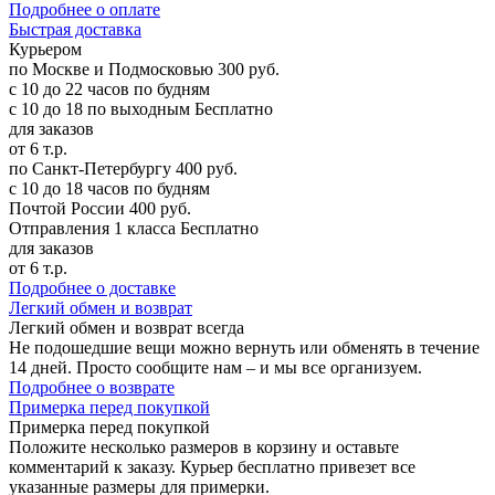
Подробнее о оплате
Б
ыстрая доставка
Курьером
по Москве и Подмосковью
300 руб.
с 10 до 22 часов по будням
с 10 до 18 по выходным
Бесплатно
для заказов
от 6 т.р.
по Санкт-Петербургу
400 руб.
с 10 до 18 часов по будням
Почтой России
400 руб.
Отправления 1 класса
Бесплатно
для заказов
от 6 т.р.
Подробнее о доставке
Л
егкий обмен и возврат
Легкий обмен и возврат
всегда
Не подошедшие вещи можно вернуть или обменять в течение
14 дней. Просто сообщите нам – и мы все организуем.
Подробнее о возврате
П
римерка перед покупкой
Примерка перед покупкой
Положите несколько размеров в корзину и оставьте
комментарий к заказу. Курьер бесплатно привезет все
указанные размеры для примерки.