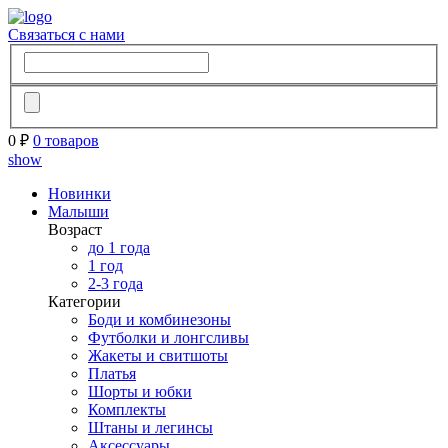
Связаться с нами
0 ₽
0 товаров
show
Новинки
Малыши
Возраст
до 1 года
1 год
2-3 года
Категории
Боди и комбинезоны
Футболки и лонгсливы
Жакеты и свитшоты
Платья
Шорты и юбки
Комплекты
Штаны и легинсы
Аксессуары