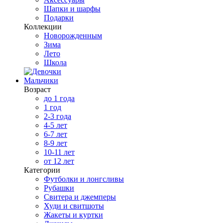
Шапки и шарфы
Подарки
Коллекции
Новорожденным
Зима
Лето
Школа
Мальчики
Возраст
до 1 года
1 год
2-3 года
4-5 лет
6-7 лет
8-9 лет
10-11 лет
от 12 лет
Категории
Футболки и лонгсливы
Рубашки
Свитера и джемперы
Худи и свитшоты
Жакеты и куртки