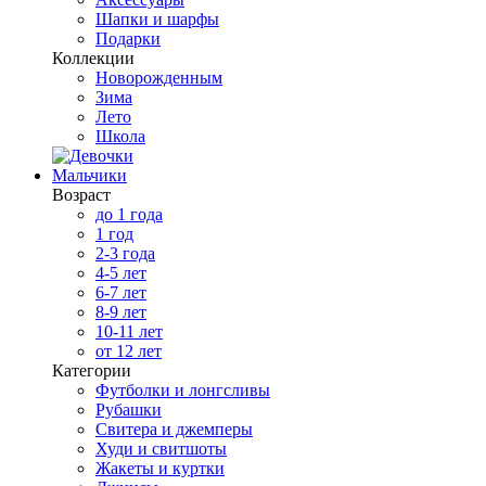
Шапки и шарфы
Подарки
Коллекции
Новорожденным
Зима
Лето
Школа
Мальчики
Возраст
до 1 года
1 год
2-3 года
4-5 лет
6-7 лет
8-9 лет
10-11 лет
от 12 лет
Категории
Футболки и лонгсливы
Рубашки
Свитера и джемперы
Худи и свитшоты
Жакеты и куртки