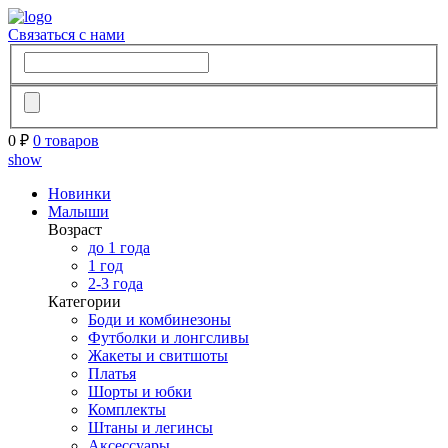
Связаться с нами
0 ₽
0 товаров
show
Новинки
Малыши
Возраст
до 1 года
1 год
2-3 года
Категории
Боди и комбинезоны
Футболки и лонгсливы
Жакеты и свитшоты
Платья
Шорты и юбки
Комплекты
Штаны и легинсы
Аксессуары