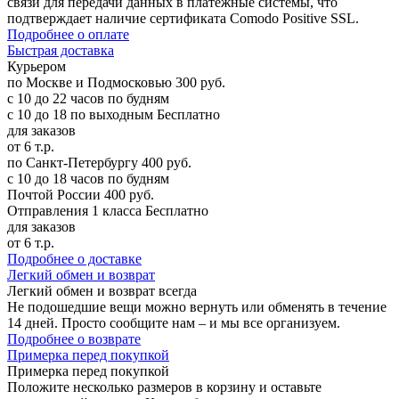
связи для передачи данных в платежные системы, что
подтверждает наличие сертификата Comodo Positive SSL.
Подробнее о оплате
Б
ыстрая доставка
Курьером
по Москве и Подмосковью
300 руб.
с 10 до 22 часов по будням
с 10 до 18 по выходным
Бесплатно
для заказов
от 6 т.р.
по Санкт-Петербургу
400 руб.
с 10 до 18 часов по будням
Почтой России
400 руб.
Отправления 1 класса
Бесплатно
для заказов
от 6 т.р.
Подробнее о доставке
Л
егкий обмен и возврат
Легкий обмен и возврат
всегда
Не подошедшие вещи можно вернуть или обменять в течение
14 дней. Просто сообщите нам – и мы все организуем.
Подробнее о возврате
П
римерка перед покупкой
Примерка перед покупкой
Положите несколько размеров в корзину и оставьте