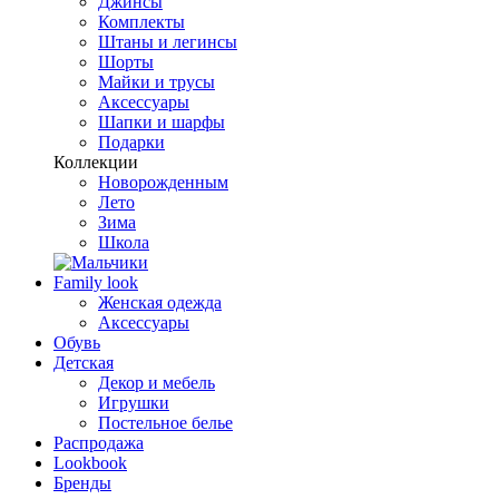
Джинсы
Комплекты
Штаны и легинсы
Шорты
Майки и трусы
Аксессуары
Шапки и шарфы
Подарки
Коллекции
Новорожденным
Лето
Зима
Школа
Family look
Женская одежда
Аксессуары
Обувь
Детская
Декор и мебель
Игрушки
Постельное белье
Распродажа
Lookbook
Бренды