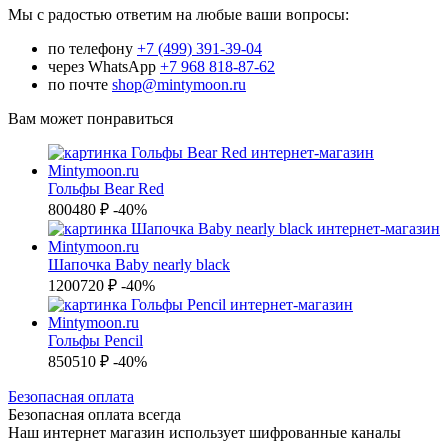
Мы с радостью ответим на любые ваши вопросы:
по телефону
+7 (499) 391-39-04
через WhatsApp
+7 968 818-87-62
по почте
shop@mintymoon.ru
Вам может понравиться
Гольфы Bear Red
800
480 ₽
-40%
Шапочка Baby nearly black
1200
720 ₽
-40%
Гольфы Pencil
850
510 ₽
-40%
Б
езопасная оплата
Безопасная оплата
всегда
Наш интернет магазин использует шифрованные каналы