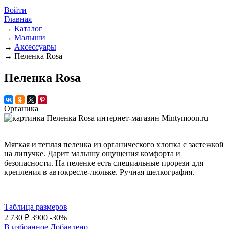
Войти
Главная
→
Каталог
→
Малыши
→
Аксессуары
→
Пеленка Rosa
Пеленка Rosa
Органика
Мягкая и теплая пеленка из органического хлопка с застежкой
на липучке. Дарит малышу ощущения комфорта и
безопасности. На пеленке есть специальные прорези для
крепления в автокресле-люльке. Ручная шелкография.
Таблица размеров
2 730 ₽
3900
-30%
В избранное
Добавлено