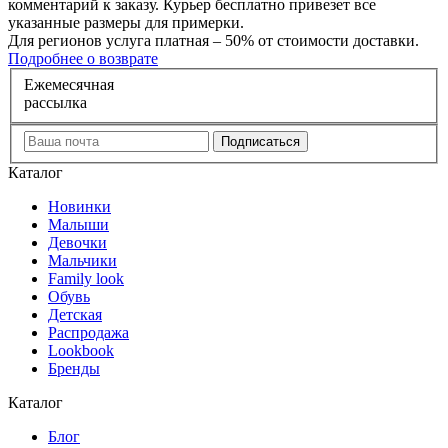
комментарий к заказу. Курьер бесплатно привезет все
указанные размеры для примерки.
Для регионов услуга платная – 50% от стоимости доставки.
Подробнее о возврате
Е
жемесячная
рассылка
Каталог
Новинки
Малыши
Девочки
Мальчики
Family look
Обувь
Детская
Распродажа
Lookbook
Бренды
Каталог
Блог