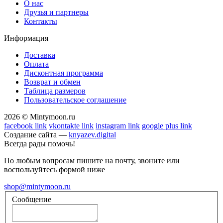
О нас
Друзья и партнеры
Контакты
Информация
Доставка
Оплата
Дисконтная программа
Возврат и обмен
Таблица размеров
Пользовательское соглашение
2026 © Mintymoon.ru
facebook link
vkontakte link
instagram link
google plus link
Создание сайта —
knyazev.digital
Всегда рады помочь!
По любым вопросам пишите на почту, звоните или
воспользуйтесь формой ниже
shop@mintymoon.ru
Сообщение