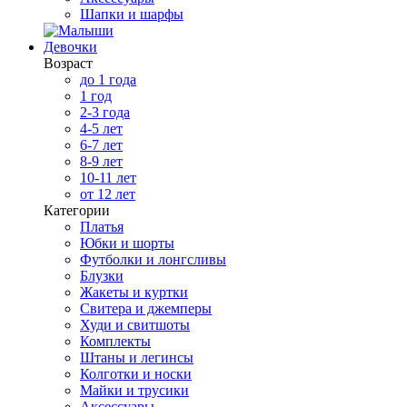
Шапки и шарфы
Девочки
Возраст
до 1 года
1 год
2-3 года
4-5 лет
6-7 лет
8-9 лет
10-11 лет
от 12 лет
Категории
Платья
Юбки и шорты
Футболки и лонгсливы
Блузки
Жакеты и куртки
Свитера и джемперы
Худи и свитшоты
Комплекты
Штаны и легинсы
Колготки и носки
Майки и трусики
Аксессуары