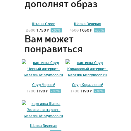
дополнят образ
Штаны Green
Шапка Зеленая
2500
1 750 ₽
1500
1 050 ₽
-30%
-30%
Вам может
понравиться
Снуд Черный
Снуд Коралловый
1700
1 190 ₽
1700
1 190 ₽
-30%
-30%
Шапка Зеленая