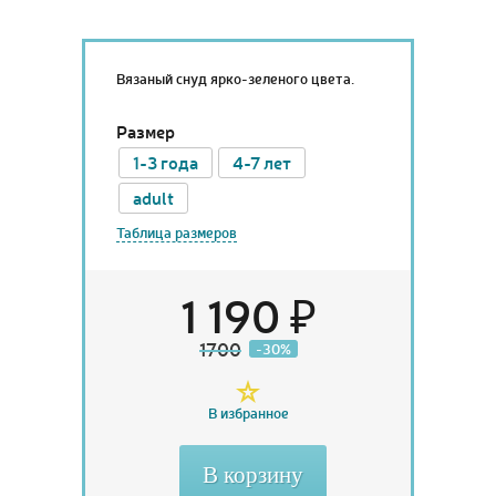
Вязаный снуд ярко-зеленого цвета.
Размер
1-3 года
4-7 лет
adult
Таблица размеров
1 190 ₽
1700
-30%
В избранное
В корзину