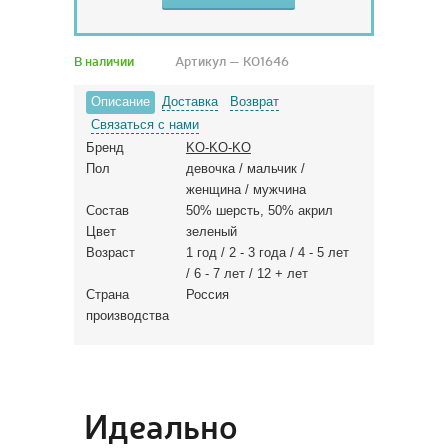
В наличии
Артикул — KO1646
Описание
Доставка
Возврат
Связаться с нами
Бренд
KO-KO-KO
Пол
девочка / мальчик /
женщина / мужчина
Состав
50% шерсть, 50% акрил
Цвет
зеленый
Возраст
1 год / 2 - 3 года / 4 - 5 лет
/ 6 - 7 лет / 12 + лет
Страна
Россия
производства
Идеально