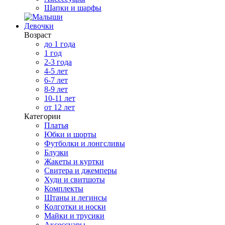
Шапки и шарфы
Девочки
Возраст
до 1 года
1 год
2-3 года
4-5 лет
6-7 лет
8-9 лет
10-11 лет
от 12 лет
Категории
Платья
Юбки и шорты
Футболки и лонгсливы
Блузки
Жакеты и куртки
Свитера и джемперы
Худи и свитшоты
Комплекты
Штаны и легинсы
Колготки и носки
Майки и трусики
Аксессуары