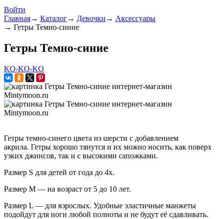
Войти
Главная
→
Каталог
→
Девочки
→
Аксессуары
→
Гетры Темно-синие
Гетры Темно-синие
KO-KO-KO
Гетры темно-синего цвета из шерсти с добавлением
акрила. Гетры хорошо тянутся и их можно носить, как поверх
узких джинсов, так и с высокими сапожками.
Размер S для детей от года до 4х.
Размер М — на возраст от 5 до 10 лет.
Размер L — для взрослых.
Удобные эластичные манжеты
подойдут для ноги любой полноты и не будут её сдавливать.