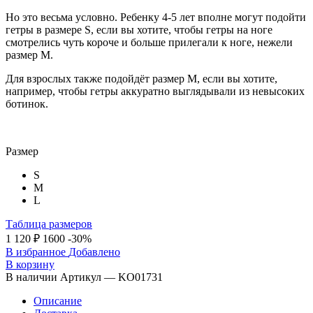
Но это весьма условно. Ребенку 4-5 лет вполне могут подойти
гетры в размере S, если вы хотите, чтобы гетры на ноге
смотрелись чуть короче и больше прилегали к ноге, нежели
размер M.
Для взрослых также подойдёт размер М, если вы хотите,
например, чтобы гетры аккуратно выглядывали из невысоких
ботинок.
Размер
S
M
L
Таблица размеров
1 120 ₽
1600
-30%
В избранное
Добавлено
В корзину
В наличии
Артикул — KO01731
Описание