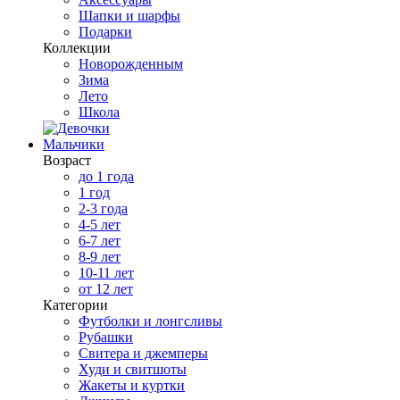
Шапки и шарфы
Подарки
Коллекции
Новорожденным
Зима
Лето
Школа
Мальчики
Возраст
до 1 года
1 год
2-3 года
4-5 лет
6-7 лет
8-9 лет
10-11 лет
от 12 лет
Категории
Футболки и лонгсливы
Рубашки
Свитера и джемперы
Худи и свитшоты
Жакеты и куртки