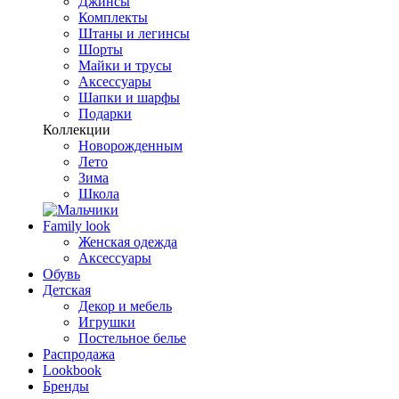
Джинсы
Комплекты
Штаны и легинсы
Шорты
Майки и трусы
Аксессуары
Шапки и шарфы
Подарки
Коллекции
Новорожденным
Лето
Зима
Школа
Family look
Женская одежда
Аксессуары
Обувь
Детская
Декор и мебель
Игрушки
Постельное белье
Распродажа
Lookbook
Бренды