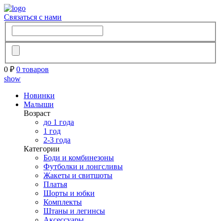
Связаться с нами
0 ₽
0 товаров
show
Новинки
Малыши
Возраст
до 1 года
1 год
2-3 года
Категории
Боди и комбинезоны
Футболки и лонгсливы
Жакеты и свитшоты
Платья
Шорты и юбки
Комплекты
Штаны и легинсы
Аксессуары