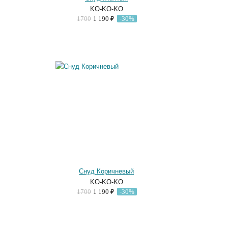
KO-KO-KO
1700
1 190 ₽
-30%
Снуд Коричневый
KO-KO-KO
1700
1 190 ₽
-30%