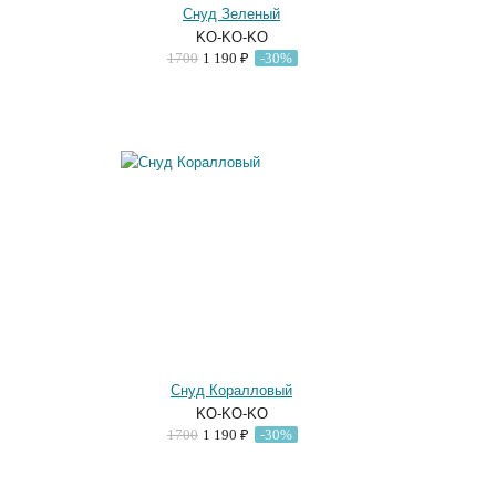
Снуд Зеленый
KO-KO-KO
1700
1 190 ₽
-30%
Снуд Коралловый
KO-KO-KO
1700
1 190 ₽
-30%