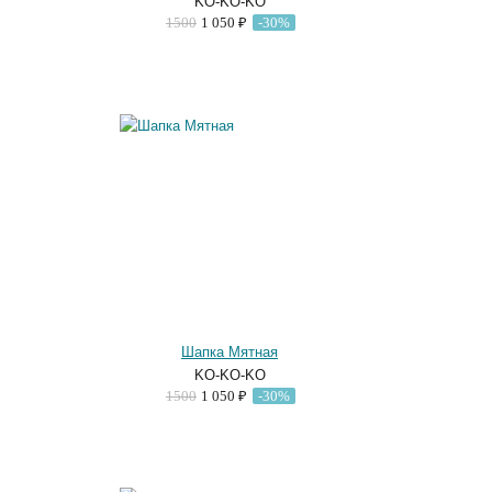
KO-KO-KO
1500
1 050 ₽
-30%
Шапка Мятная
KO-KO-KO
1500
1 050 ₽
-30%