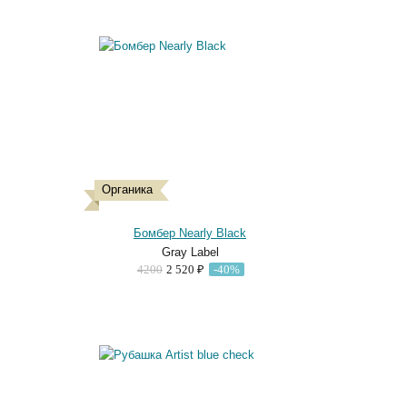
Органика
Бомбер Nearly Black
Gray Label
4200
2 520 ₽
-40%