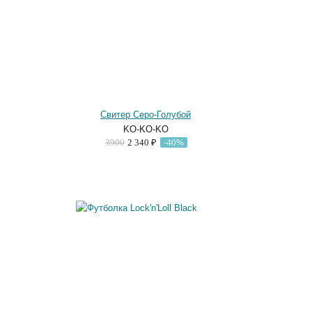
Свитер Серо-Голубой
KO-KO-KO
3900
2 340 ₽
-40%