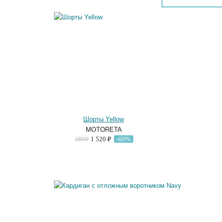
Шорты Yellow
MOTORETA
3800
1 520 ₽
-60%