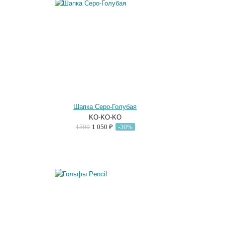
Шапка Серо-Голубая
KO-KO-KO
1500
1 050 ₽
-30%