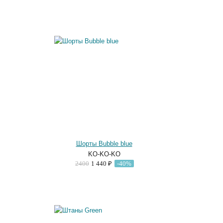
Шорты Bubble blue
KO-KO-KO
2400
1 440 ₽
-40%