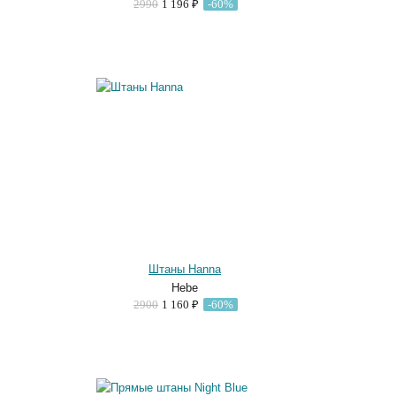
2990
1 196 ₽
-60%
Штаны Hanna
Hebe
2900
1 160 ₽
-60%