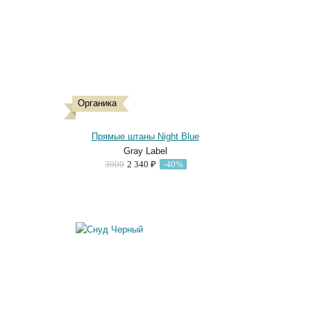
Органика
Прямые штаны Night Blue
Gray Label
3900
2 340 ₽
-40%