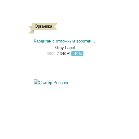
Органика
Кардиган с отложным воротником Navy
Gray Label
3900
2 340 ₽
-40%