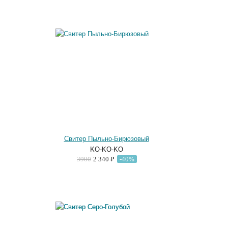
Свитер Пыльно-Бирюзовый
KO-KO-KO
3900
2 340 ₽
-40%