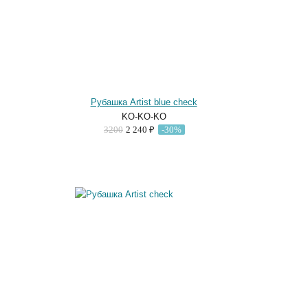
Рубашка Artist blue check
KO-KO-KO
3200
2 240 ₽
-30%