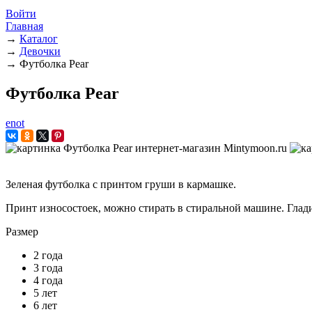
Войти
Главная
→
Каталог
→
Девочки
→
Футболка Pear
Футболка Pear
enot
Зеленая футболка с принтом груши в кармашке.
Принт износостоек, можно стирать в стиральной машине. Глади
Размер
2 года
3 года
4 года
5 лет
6 лет