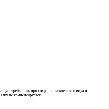
е в употреблении, при сохранении внешнего вида и
ылку не компенсируется.