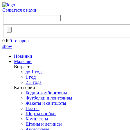
Связаться с нами
0 ₽
0 товаров
show
Новинки
Малыши
Возраст
до 1 года
1 год
2-3 года
Категории
Боди и комбинезоны
Футболки и лонгсливы
Жакеты и свитшоты
Платья
Шорты и юбки
Комплекты
Штаны и легинсы
Аксессуары