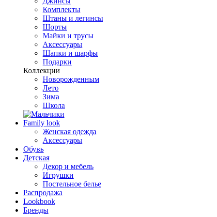
Джинсы
Комплекты
Штаны и легинсы
Шорты
Майки и трусы
Аксессуары
Шапки и шарфы
Подарки
Коллекции
Новорожденным
Лето
Зима
Школа
Family look
Женская одежда
Аксессуары
Обувь
Детская
Декор и мебель
Игрушки
Постельное белье
Распродажа
Lookbook
Бренды