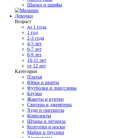
Шапки и шарфы
Девочки
Возраст
до 1 года
1 год
2-3 года
4-5 лет
6-7 лет
8-9 лет
10-11 лет
от 12 лет
Категории
Платья
Юбки и шорты
Футболки и лонгсливы
Блузки
Жакеты и куртки
Свитера и джемперы
Худи и свитшоты
Комплекты
Штаны и легинсы
Колготки и носки
Майки и трусики
Аксессуары