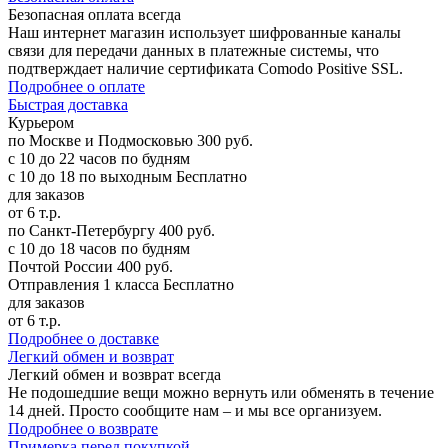
Безопасная оплата
всегда
Наш интернет магазин использует шифрованные каналы
связи для передачи данных в платежные системы, что
подтверждает наличие сертификата Comodo Positive SSL.
Подробнее о оплате
Б
ыстрая доставка
Курьером
по Москве и Подмосковью
300 руб.
с 10 до 22 часов по будням
с 10 до 18 по выходным
Бесплатно
для заказов
от 6 т.р.
по Санкт-Петербургу
400 руб.
с 10 до 18 часов по будням
Почтой России
400 руб.
Отправления 1 класса
Бесплатно
для заказов
от 6 т.р.
Подробнее о доставке
Л
егкий обмен и возврат
Легкий обмен и возврат
всегда
Не подошедшие вещи можно вернуть или обменять в течение
14 дней. Просто сообщите нам – и мы все организуем.
Подробнее о возврате
П
римерка перед покупкой