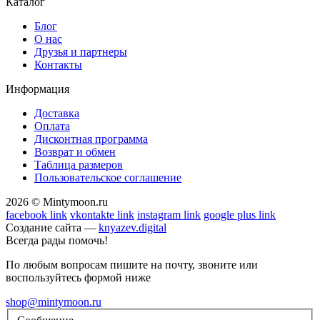
Каталог
Блог
О нас
Друзья и партнеры
Контакты
Информация
Доставка
Оплата
Дисконтная программа
Возврат и обмен
Таблица размеров
Пользовательское соглашение
2026 © Mintymoon.ru
facebook link
vkontakte link
instagram link
google plus link
Создание сайта —
knyazev.digital
Всегда рады помочь!
По любым вопросам пишите на почту, звоните или
воспользуйтесь формой ниже
shop@mintymoon.ru