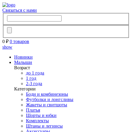
Связаться с нами
0 ₽
0 товаров
show
Новинки
Малыши
Возраст
до 1 года
1 год
2-3 года
Категории
Боди и комбинезоны
Футболки и лонгсливы
Жакеты и свитшоты
Платья
Шорты и юбки
Комплекты
Штаны и легинсы
Аксессуары