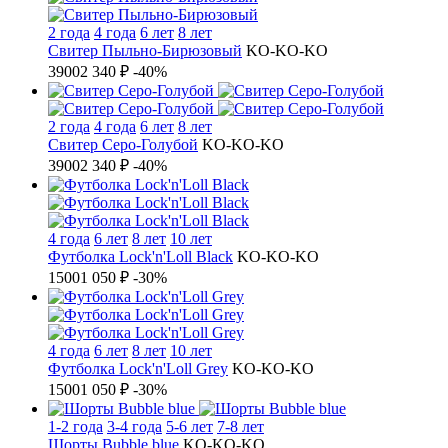
2 года
4 года
6 лет
8 лет
Свитер Пыльно-Бирюзовый
KO-KO-KO
3900
2 340 ₽
-40%
2 года
4 года
6 лет
8 лет
Свитер Серо-Голубой
KO-KO-KO
3900
2 340 ₽
-40%
4 года
6 лет
8 лет
10 лет
Футболка Lock'n'Loll Black
KO-KO-KO
1500
1 050 ₽
-30%
4 года
6 лет
8 лет
10 лет
Футболка Lock'n'Loll Grey
KO-KO-KO
1500
1 050 ₽
-30%
1-2 года
3-4 года
5-6 лет
7-8 лет
Шорты Bubble blue
KO-KO-KO