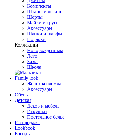
Джинсы
Комплекты
Штаны и легинсы
Шорты
Майки и трусы
Аксессуары
Шапки и шарфы
Подарки
Коллекции
Новорожденным
Лето
Зима
Школа
Family look
Женская одежда
Аксессуары
Обувь
Детская
Декор и мебель
Игрушки
Постельное белье
Распродажа
Lookbook
Бренды