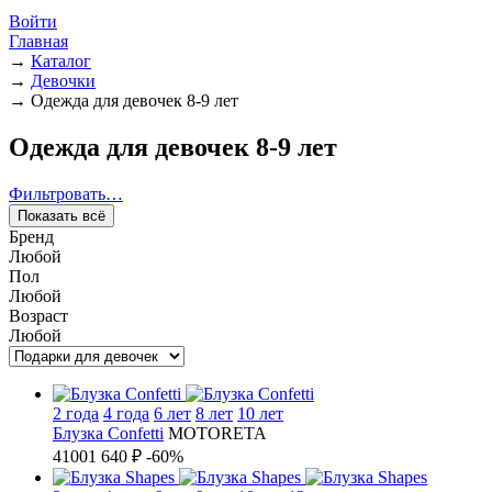
Войти
Главная
→
Каталог
→
Девочки
→
Одежда для девочек 8-9 лет
Одежда для девочек 8-9 лет
Фильтровать…
Показать всё
Бренд
Любой
Пол
Любой
Возраст
Любой
2 года
4 года
6 лет
8 лет
10 лет
Блузка Confetti
MOTORETA
4100
1 640 ₽
-60%