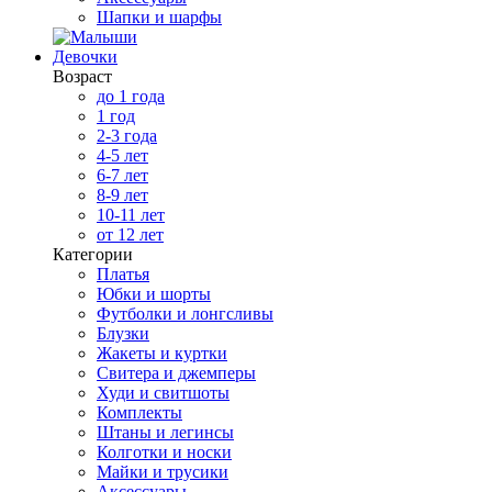
Шапки и шарфы
Девочки
Возраст
до 1 года
1 год
2-3 года
4-5 лет
6-7 лет
8-9 лет
10-11 лет
от 12 лет
Категории
Платья
Юбки и шорты
Футболки и лонгсливы
Блузки
Жакеты и куртки
Свитера и джемперы
Худи и свитшоты
Комплекты
Штаны и легинсы
Колготки и носки
Майки и трусики
Аксессуары