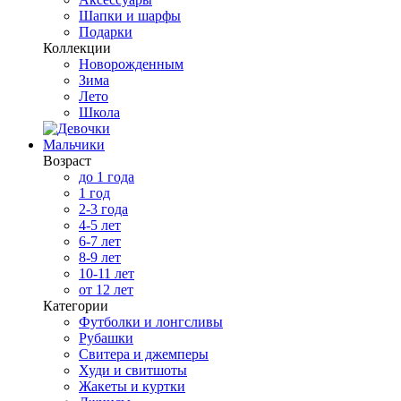
Шапки и шарфы
Подарки
Коллекции
Новорожденным
Зима
Лето
Школа
Мальчики
Возраст
до 1 года
1 год
2-3 года
4-5 лет
6-7 лет
8-9 лет
10-11 лет
от 12 лет
Категории
Футболки и лонгсливы
Рубашки
Свитера и джемперы
Худи и свитшоты
Жакеты и куртки