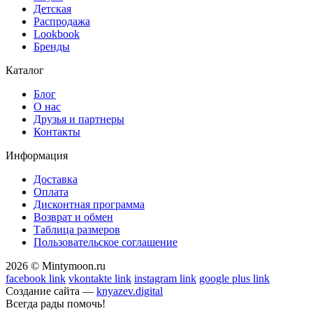
Детская
Распродажа
Lookbook
Бренды
Каталог
Блог
О нас
Друзья и партнеры
Контакты
Информация
Доставка
Оплата
Дисконтная программа
Возврат и обмен
Таблица размеров
Пользовательское соглашение
2026 © Mintymoon.ru
facebook link
vkontakte link
instagram link
google plus link
Создание сайта —
knyazev.digital
Всегда рады помочь!