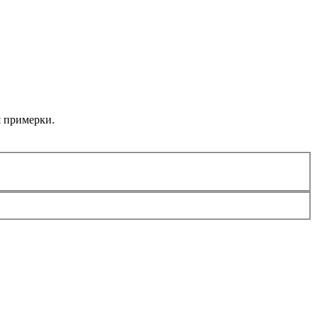
я примерки.