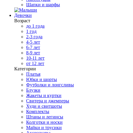
Шапки и шарфы
Девочки
Возраст
до 1 года
1 год
2-3 года
4-5 лет
6-7 лет
8-9 лет
10-11 лет
от 12 лет
Категории
Платья
Юбки и шорты
Футболки и лонгсливы
Блузки
Жакеты и куртки
Свитера и джемперы
Худи и свитшоты
Комплекты
Штаны и легинсы
Колготки и носки
Майки и трусики
Аксессуары