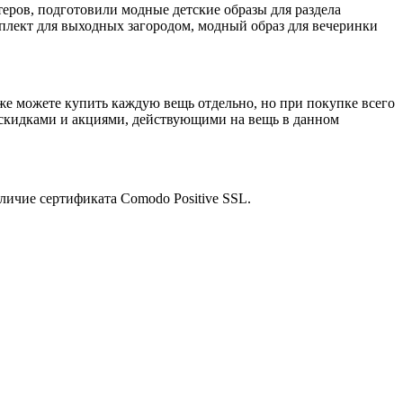
ров, подготовили модные детские образы для раздела
мплект для выходных загородом, модный образ для вечеринки
кже можете купить каждую вещь отдельно, но при покупке всего
и скидками и акциями, действующими на вещь в данном
личие сертификата Comodo Positive SSL.