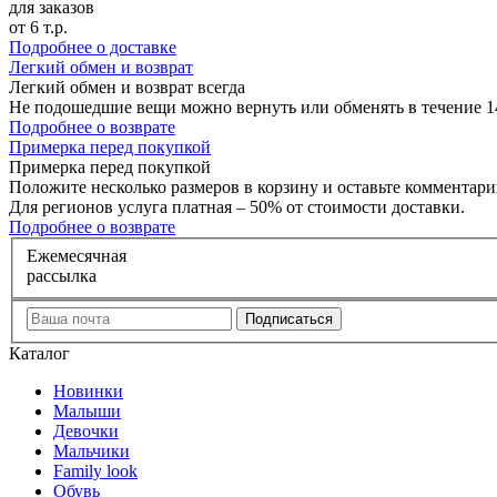
для заказов
от 6 т.р.
Подробнее о доставке
Л
егкий обмен и возврат
Легкий обмен и возврат
всегда
Не подошедшие вещи можно вернуть или обменять в течение 14
Подробнее о возврате
П
римерка перед покупкой
Примерка перед покупкой
Положите несколько размеров в корзину и оставьте комментарий
Для регионов услуга платная – 50% от стоимости доставки.
Подробнее о возврате
Е
жемесячная
рассылка
Каталог
Новинки
Малыши
Девочки
Мальчики
Family look
Обувь