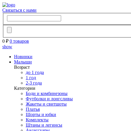
Связаться с нами
0 ₽
0 товаров
show
Новинки
Малыши
Возраст
до 1 года
1 год
2-3 года
Категории
Боди и комбинезоны
Футболки и лонгсливы
Жакеты и свитшоты
Платья
Шорты и юбки
Комплекты
Штаны и легинсы
Аксессуары