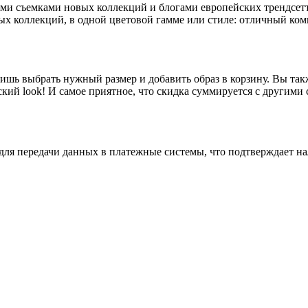
ми съемками новых коллекций и блогами европейских трендсетте
ных коллекций, в одной цветовой гамме или стиле: отличный ко
лишь выбрать нужный размер и добавить образ в корзину. Вы та
тский look! И самое приятное, что скидка суммируется с другим
ля передачи данных в платежные системы, что подтверждает на