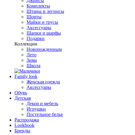
Джинсы
Комплекты
Штаны и легинсы
Шорты
Майки и трусы
Аксессуары
Шапки и шарфы
Подарки
Коллекции
Новорожденным
Лето
Зима
Школа
Family look
Женская одежда
Аксессуары
Обувь
Детская
Декор и мебель
Игрушки
Постельное белье
Распродажа
Lookbook
Бренды