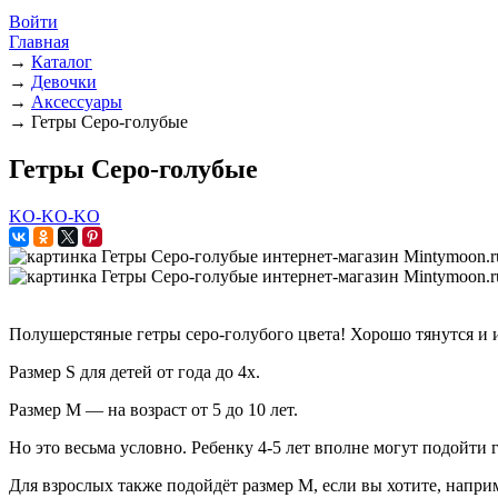
Войти
Главная
→
Каталог
→
Девочки
→
Аксессуары
→
Гетры Серо-голубые
Гетры Серо-голубые
KO-KO-KO
Полушерстяные гетры серо-голубого цвета! Хорошо тянутся и 
Размер S для детей от года до 4х.
Размер М — на возраст от 5 до 10 лет.
Но это весьма условно. Ребенку 4-5 лет вполне могут подойти г
Для взрослых также подойдёт размер М, если вы хотите, напр