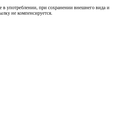
е в употреблении, при сохранении внешнего вида и
ылку не компенсируется.