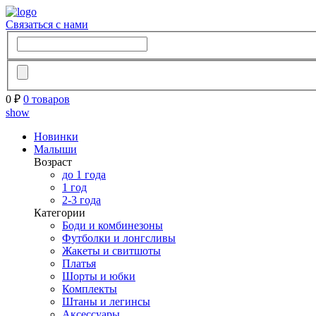
Связаться с нами
0 ₽
0 товаров
show
Новинки
Малыши
Возраст
до 1 года
1 год
2-3 года
Категории
Боди и комбинезоны
Футболки и лонгсливы
Жакеты и свитшоты
Платья
Шорты и юбки
Комплекты
Штаны и легинсы
Аксессуары