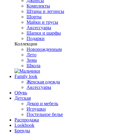
Джинсы
Комплекты
Штаны и легинсы
Шорты
Майки и трусы
Аксессуары
Шапки и шарфы
Подарки
Коллекции
Новорожденным
Лето
Зима
Школа
Family look
Женская одежда
Аксессуары
Обувь
Детская
Декор и мебель
Игрушки
Постельное белье
Распродажа
Lookbook
Бренды