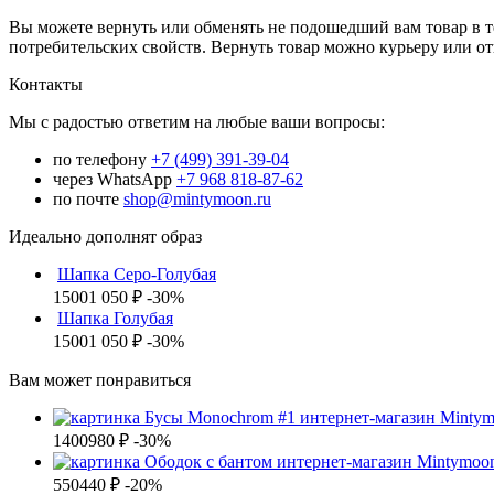
Вы можете вернуть или обменять не подошедший вам товар в т
потребительских свойств. Вернуть товар можно курьеру или о
Контакты
Мы с радостью ответим на любые ваши вопросы:
по телефону
+7 (499) 391-39-04
через WhatsApp
+7 968 818-87-62
по почте
shop@mintymoon.ru
Идеально дополнят образ
Шапка Серо-Голубая
1500
1 050 ₽
-30%
Шапка Голубая
1500
1 050 ₽
-30%
Вам может понравиться
1400
980 ₽
-30%
550
440 ₽
-20%