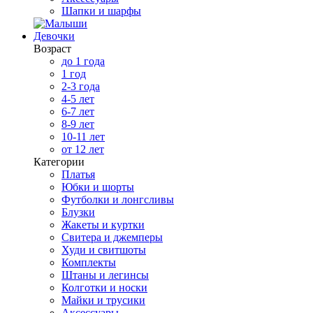
Шапки и шарфы
Девочки
Возраст
до 1 года
1 год
2-3 года
4-5 лет
6-7 лет
8-9 лет
10-11 лет
от 12 лет
Категории
Платья
Юбки и шорты
Футболки и лонгсливы
Блузки
Жакеты и куртки
Свитера и джемперы
Худи и свитшоты
Комплекты
Штаны и легинсы
Колготки и носки
Майки и трусики
Аксессуары