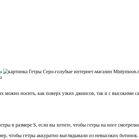
их можно носить, как поверх узких джинсов, так и с высокими с
етры в размере S, если вы хотите, чтобы гетры на ноге смотрели
имер, чтобы гетры аккуратно выглядывали из невысоких ботинок