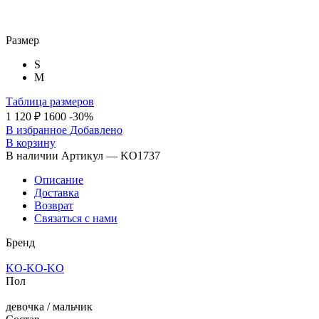
Размер
S
M
Таблица размеров
1 120 ₽
1600
-30%
В избранное
Добавлено
В корзину
В наличии
Артикул — KO1737
Описание
Доставка
Возврат
Связаться с нами
Бренд
KO-KO-KO
Пол
девочка / мальчик