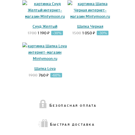
Снуд Желтый
Шапка Черная
1700
1 190 ₽
1500
1 050 ₽
-30%
-30%
Шапка Lova
1900
760 ₽
-60%
Б
ЕЗОПАСНАЯ ОПЛАТА
Б
ЫСТРАЯ ДОСТАВКА