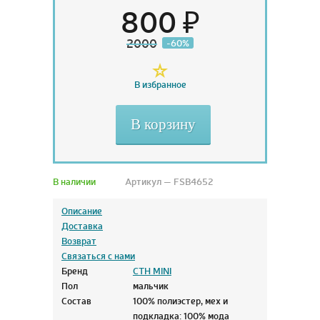
800 ₽
2000
-60%
В избранное
В корзину
В наличии
Артикул — FSB4652
Описание
Доставка
Возврат
Связаться с нами
Бренд
CTH MINI
Пол
мальчик
Состав
100% полиэстер, мех и
подкладка: 100% мода