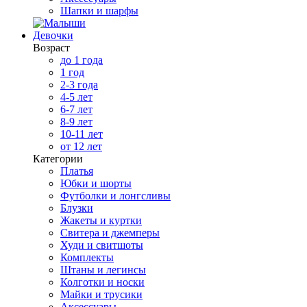
Шапки и шарфы
Девочки
Возраст
до 1 года
1 год
2-3 года
4-5 лет
6-7 лет
8-9 лет
10-11 лет
от 12 лет
Категории
Платья
Юбки и шорты
Футболки и лонгсливы
Блузки
Жакеты и куртки
Свитера и джемперы
Худи и свитшоты
Комплекты
Штаны и легинсы
Колготки и носки
Майки и трусики
Аксессуары