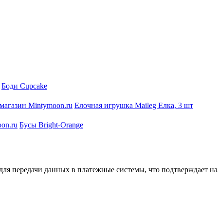
Боди Cupcake
Елочная игрушка Maileg Елка, 3 шт
Бусы Bright-Orange
ля передачи данных в платежные системы, что подтверждает на