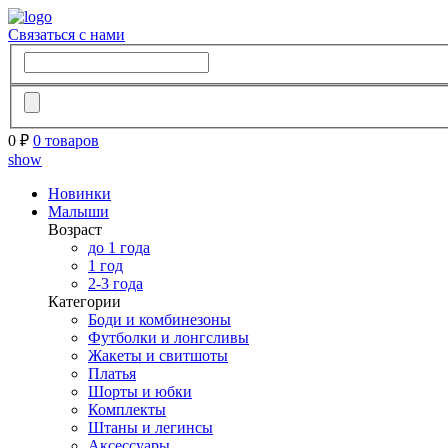
Связаться с нами
0 ₽
0 товаров
show
Новинки
Малыши
Возраст
до 1 года
1 год
2-3 года
Категории
Боди и комбинезоны
Футболки и лонгсливы
Жакеты и свитшоты
Платья
Шорты и юбки
Комплекты
Штаны и легинсы
Аксессуары