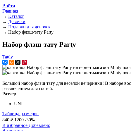
Войти
Главная
→
Каталог
→
Девочки
→
Подарки для девочек
→
Набор флэш-тату Party
Набор флэш-тату Party
Tattly
Большой набор флэш-тату для веселой вечеринки! В наборе во
развлечением для гостей.
Размер
UNI
Таблица размеров
840 ₽
1200
-30%
В избранное
Добавлено
В корзину