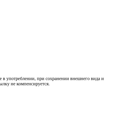
е в употреблении, при сохранении внешнего вида и
ылку не компенсируется.