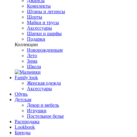
Джинсы
Комплекты
Штаны и легинсы
Шорты
Майки и трусы
Аксессуары
Шапки и шарфы
Подарки
Коллекции
Новорожденным
Лето
Зима
Школа
Family look
Женская одежда
Аксессуары
Обувь
Детская
Декор и мебель
Игрушки
Постельное белье
Распродажа
Lookbook
Бренды