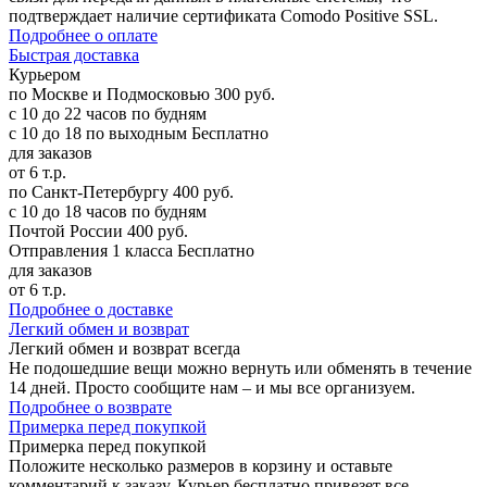
подтверждает наличие сертификата Comodo Positive SSL.
Подробнее о оплате
Б
ыстрая доставка
Курьером
по Москве и Подмосковью
300 руб.
с 10 до 22 часов по будням
с 10 до 18 по выходным
Бесплатно
для заказов
от 6 т.р.
по Санкт-Петербургу
400 руб.
с 10 до 18 часов по будням
Почтой России
400 руб.
Отправления 1 класса
Бесплатно
для заказов
от 6 т.р.
Подробнее о доставке
Л
егкий обмен и возврат
Легкий обмен и возврат
всегда
Не подошедшие вещи можно вернуть или обменять в течение
14 дней. Просто сообщите нам – и мы все организуем.
Подробнее о возврате
П
римерка перед покупкой
Примерка перед покупкой
Положите несколько размеров в корзину и оставьте
комментарий к заказу. Курьер бесплатно привезет все