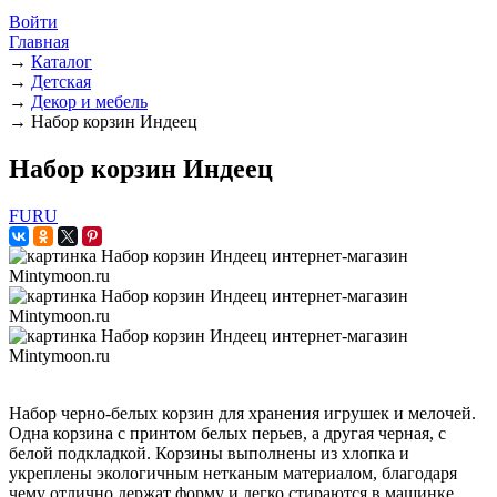
Войти
Главная
→
Каталог
→
Детская
→
Декор и мебель
→
Набор корзин Индеец
Набор корзин Индеец
FURU
Набор черно-белых корзин для хранения игрушек и мелочей.
Одна корзина с принтом белых перьев, а другая черная, с
белой подкладкой. Корзины выполнены из хлопка и
укреплены экологичным нетканым материалом, благодаря
чему отлично держат форму и легко стираются в машинке