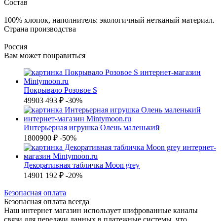
Состав
100% хлопок, наполнитель: экологичный нетканый материал.
Страна производства
Россия
Вам может понравиться
Покрывало Розовое S
4990
3 493 ₽
-30%
Интерьерная игрушка Олень маленький
1800
900 ₽
-50%
Декоративная табличка Moon grey
1490
1 192 ₽
-20%
Б
езопасная оплата
Безопасная оплата
всегда
Наш интернет магазин использует шифрованные каналы
связи для передачи данных в платежные системы, что