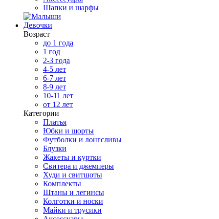
Шапки и шарфы
Девочки
Возраст
до 1 года
1 год
2-3 года
4-5 лет
6-7 лет
8-9 лет
10-11 лет
от 12 лет
Категории
Платья
Юбки и шорты
Футболки и лонгсливы
Блузки
Жакеты и куртки
Свитера и джемперы
Худи и свитшоты
Комплекты
Штаны и легинсы
Колготки и носки
Майки и трусики
Аксессуары