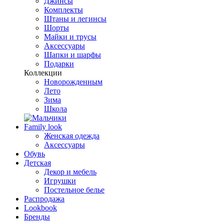
Джинсы
Комплекты
Штаны и легинсы
Шорты
Майки и трусы
Аксессуары
Шапки и шарфы
Подарки
Коллекции
Новорожденным
Лето
Зима
Школа
Family look
Женская одежда
Аксессуары
Обувь
Детская
Декор и мебель
Игрушки
Постельное белье
Распродажа
Lookbook
Бренды