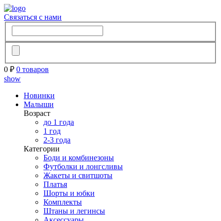
Связаться с нами
0 ₽
0 товаров
show
Новинки
Малыши
Возраст
до 1 года
1 год
2-3 года
Категории
Боди и комбинезоны
Футболки и лонгсливы
Жакеты и свитшоты
Платья
Шорты и юбки
Комплекты
Штаны и легинсы
Аксессуары