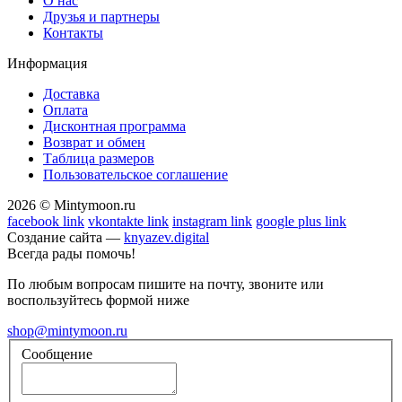
О нас
Друзья и партнеры
Контакты
Информация
Доставка
Оплата
Дисконтная программа
Возврат и обмен
Таблица размеров
Пользовательское соглашение
2026 © Mintymoon.ru
facebook link
vkontakte link
instagram link
google plus link
Создание сайта —
knyazev.digital
Всегда рады помочь!
По любым вопросам пишите на почту, звоните или
воспользуйтесь формой ниже
shop@mintymoon.ru
Сообщение