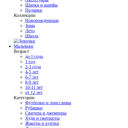
Шапки и шарфы
Подарки
Коллекции
Новорожденным
Зима
Лето
Школа
Мальчики
Возраст
до 1 года
1 год
2-3 года
4-5 лет
6-7 лет
8-9 лет
10-11 лет
от 12 лет
Категории
Футболки и лонгсливы
Рубашки
Свитера и джемперы
Худи и свитшоты
Жакеты и куртки