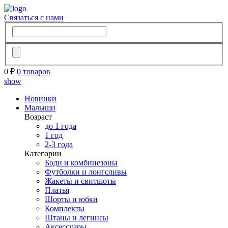
Связаться с нами
0 ₽
0 товаров
show
Новинки
Малыши
Возраст
до 1 года
1 год
2-3 года
Категории
Боди и комбинезоны
Футболки и лонгсливы
Жакеты и свитшоты
Платья
Шорты и юбки
Комплекты
Штаны и легинсы
Аксессуары