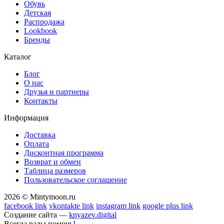
Обувь
Детская
Распродажа
Lookbook
Бренды
Каталог
Блог
О нас
Друзья и партнеры
Контакты
Информация
Доставка
Оплата
Дисконтная программа
Возврат и обмен
Таблица размеров
Пользовательское соглашение
2026 © Mintymoon.ru
facebook link
vkontakte link
instagram link
google plus link
Создание сайта —
knyazev.digital
Всегда рады помочь!