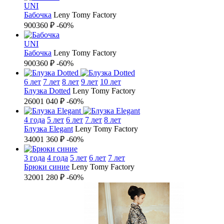
UNI
Бабочка
Leny Tomy Factory
900
360 ₽
-60%
UNI
Бабочка
Leny Tomy Factory
900
360 ₽
-60%
6 лет
7 лет
8 лет
9 лет
10 лет
Блузка Dotted
Leny Tomy Factory
2600
1 040 ₽
-60%
4 года
5 лет
6 лет
7 лет
8 лет
Блузка Elegant
Leny Tomy Factory
3400
1 360 ₽
-60%
3 года
4 года
5 лет
6 лет
7 лет
Брюки синие
Leny Tomy Factory
3200
1 280 ₽
-60%