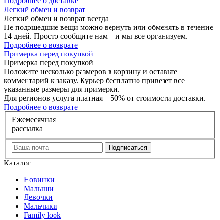
Подробнее о доставке
Л
егкий обмен и возврат
Легкий обмен и возврат
всегда
Не подошедшие вещи можно вернуть или обменять в течение
14 дней. Просто сообщите нам – и мы все организуем.
Подробнее о возврате
П
римерка перед покупкой
Примерка перед покупкой
Положите несколько размеров в корзину и оставьте
комментарий к заказу. Курьер бесплатно привезет все
указанные размеры для примерки.
Для регионов услуга платная – 50% от стоимости доставки.
Подробнее о возврате
Е
жемесячная
рассылка
Каталог
Новинки
Малыши
Девочки
Мальчики
Family look