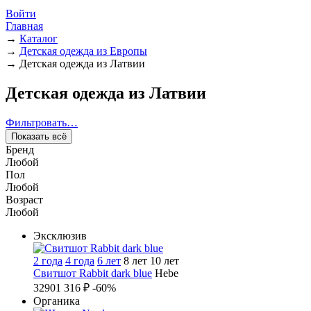
Войти
Главная
→
Каталог
→
Детская одежда из Европы
→
Детская одежда из Латвии
Детская одежда из Латвии
Фильтровать…
Показать всё
Бренд
Любой
Пол
Любой
Возраст
Любой
Эксклюзив
2 года
4 года
6 лет
8 лет
10 лет
Свитшот Rabbit dark blue
Hebe
3290
1 316 ₽
-60%
Органика