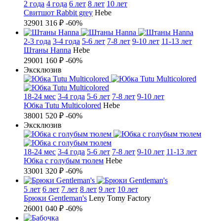
2 года
4 года
6 лет
8 лет
10 лет
Свитшот Rabbit grey
Hebe
3290
1 316 ₽
-60%
2-3 года
3-4 года
5-6 лет
7-8 лет
9-10 лет
11-13 лет
Штаны Hanna
Hebe
2900
1 160 ₽
-60%
Эксклюзив
18-24 мес
3-4 года
5-6 лет
7-8 лет
9-10 лет
Юбка Tutu Multicolored
Hebe
3800
1 520 ₽
-60%
Эксклюзив
18-24 мес
3-4 года
5-6 лет
7-8 лет
9-10 лет
11-13 лет
Юбка с голубым тюлем
Hebe
3300
1 320 ₽
-60%
5 лет
6 лет
7 лет
8 лет
9 лет
10 лет
Брюки Gentleman's
Leny Tomy Factory
2600
1 040 ₽
-60%