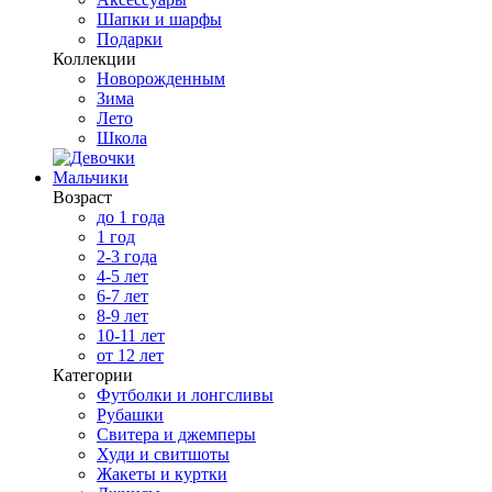
Шапки и шарфы
Подарки
Коллекции
Новорожденным
Зима
Лето
Школа
Мальчики
Возраст
до 1 года
1 год
2-3 года
4-5 лет
6-7 лет
8-9 лет
10-11 лет
от 12 лет
Категории
Футболки и лонгсливы
Рубашки
Свитера и джемперы
Худи и свитшоты
Жакеты и куртки