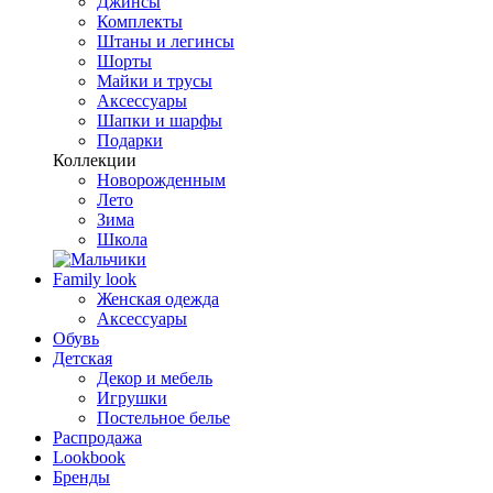
Джинсы
Комплекты
Штаны и легинсы
Шорты
Майки и трусы
Аксессуары
Шапки и шарфы
Подарки
Коллекции
Новорожденным
Лето
Зима
Школа
Family look
Женская одежда
Аксессуары
Обувь
Детская
Декор и мебель
Игрушки
Постельное белье
Распродажа
Lookbook
Бренды