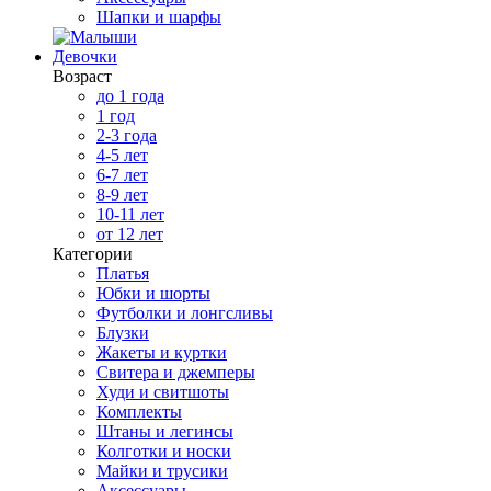
Шапки и шарфы
Девочки
Возраст
до 1 года
1 год
2-3 года
4-5 лет
6-7 лет
8-9 лет
10-11 лет
от 12 лет
Категории
Платья
Юбки и шорты
Футболки и лонгсливы
Блузки
Жакеты и куртки
Свитера и джемперы
Худи и свитшоты
Комплекты
Штаны и легинсы
Колготки и носки
Майки и трусики
Аксессуары