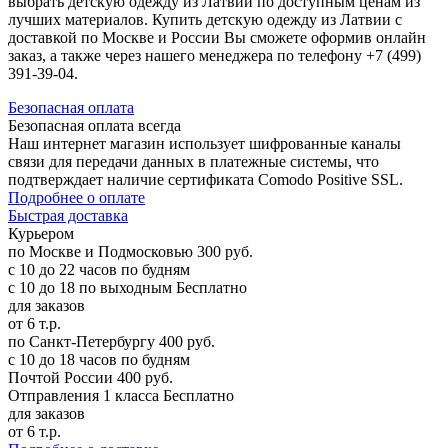
выбрать детскую одежду из Латвии по доступным ценам из
лучших материалов. Купить детскую одежду из Латвии с
доставкой по Москве и России Вы сможете оформив онлайн
заказ, а также через нашего менеджера по телефону +7 (499)
391-39-04.
Б
езопасная оплата
Безопасная оплата
всегда
Наш интернет магазин использует шифрованные каналы
связи для передачи данных в платежные системы, что
подтверждает наличие сертификата Comodo Positive SSL.
Подробнее о оплате
Б
ыстрая доставка
Курьером
по Москве и Подмосковью
300 руб.
с 10 до 22 часов по будням
с 10 до 18 по выходным
Бесплатно
для заказов
от 6 т.р.
по Санкт-Петербургу
400 руб.
с 10 до 18 часов по будням
Почтой России
400 руб.
Отправления 1 класса
Бесплатно
для заказов
от 6 т.р.