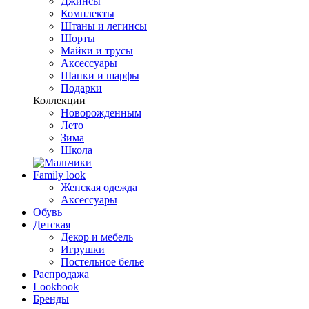
Джинсы
Комплекты
Штаны и легинсы
Шорты
Майки и трусы
Аксессуары
Шапки и шарфы
Подарки
Коллекции
Новорожденным
Лето
Зима
Школа
Family look
Женская одежда
Аксессуары
Обувь
Детская
Декор и мебель
Игрушки
Постельное белье
Распродажа
Lookbook
Бренды