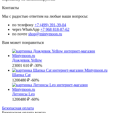
Контакты
Мы с радостью ответим на любые ваши вопросы:
по телефону
+7 (499) 391-39-04
через WhatsApp
+7 968 818-87-62
по почте
shop@mintymoon.ru
Вам может понравиться
Дождевик Yellow
2300
1 610 ₽
-30%
Шапка Cat
1200
480 ₽
-60%
Легинсы Leo
1200
480 ₽
-60%
Б
езопасная оплата
Безопасная оплата
всегда