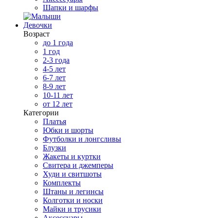
Шапки и шарфы
Девочки
Возраст
до 1 года
1 год
2-3 года
4-5 лет
6-7 лет
8-9 лет
10-11 лет
от 12 лет
Категории
Платья
Юбки и шорты
Футболки и лонгсливы
Блузки
Жакеты и куртки
Свитера и джемперы
Худи и свитшоты
Комплекты
Штаны и легинсы
Колготки и носки
Майки и трусики
Аксессуары