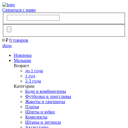
Связаться с нами
0 ₽
0 товаров
show
Новинки
Малыши
Возраст
до 1 года
1 год
2-3 года
Категории
Боди и комбинезоны
Футболки и лонгсливы
Жакеты и свитшоты
Платья
Шорты и юбки
Комплекты
Штаны и легинсы
Аксессуары