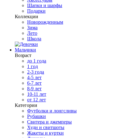
Шапки и шарфы
Подарки
Коллекции
Новорожденным
Зима
Лето
Школа
Мальчики
Возраст
до 1 года
1 год
2-3 года
4-5 лет
6-7 лет
8-9 лет
10-11 лет
от 12 лет
Категории
Футболки и лонгсливы
Рубашки
Свитера и джемперы
Худи и свитшоты
Жакеты и куртки