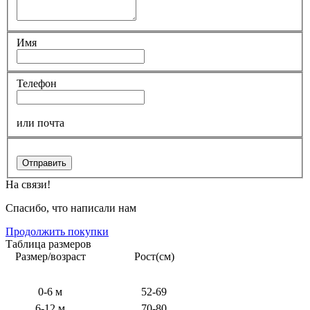
Имя
Телефон
или почта
Отправить
На связи!
Спасибо, что написали нам
Продолжить покупки
Таблица размеров
Размер/возраст
Рост(см)
0-6 м
52-69
6-12 м
70-80