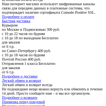
Наш интернет магазин использует шифрованные каналы
связи для передачи данных в платежные системы, что
подтверждает наличие сертификата Comodo Positive SSL.
Подробнее о оплате
Б
ыстрая доставка
Курьером
по Москве и Подмосковью
300 руб.
с 10 до 22 часов по будням
с 10 до 18 по выходным
Бесплатно
для заказов
от 6 т.р.
по Санкт-Петербургу
400 руб.
с 10 до 18 часов по будням
Почтой России
400 руб.
Отправления 1 класса
Бесплатно
для заказов
от 6 т.р.
Подробнее о доставке
Л
егкий обмен и возврат
Легкий обмен и возврат
всегда
Не подошедшие вещи можно вернуть или обменять в течение
14 дней. Просто сообщите нам – и мы все организуем.
Подробнее о возврате
П
римерка перед покупкой