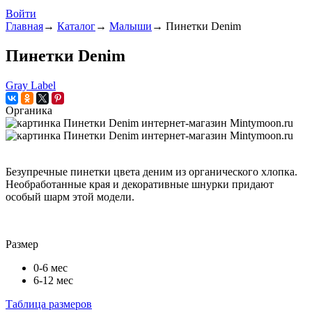
Войти
Главная
→
Каталог
→
Малыши
→
Пинетки Denim
Пинетки Denim
Gray Label
Органика
Безупречные пинетки цвета деним из органического хлопка.
Необработанные края и декоративные шнурки придают
особый шарм этой модели.
Размер
0-6 мес
6-12 мес
Таблица размеров