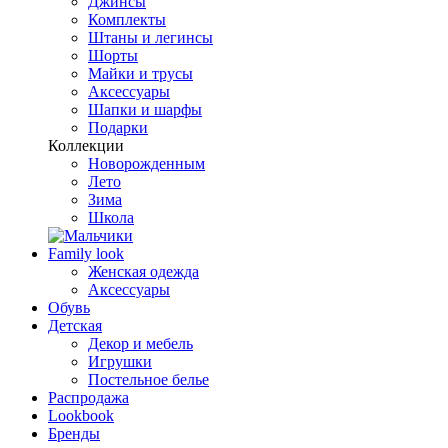
Джинсы
Комплекты
Штаны и легинсы
Шорты
Майки и трусы
Аксессуары
Шапки и шарфы
Подарки
Коллекции
Новорожденным
Лето
Зима
Школа
Family look
Женская одежда
Аксессуары
Обувь
Детская
Декор и мебель
Игрушки
Постельное белье
Распродажа
Lookbook
Бренды