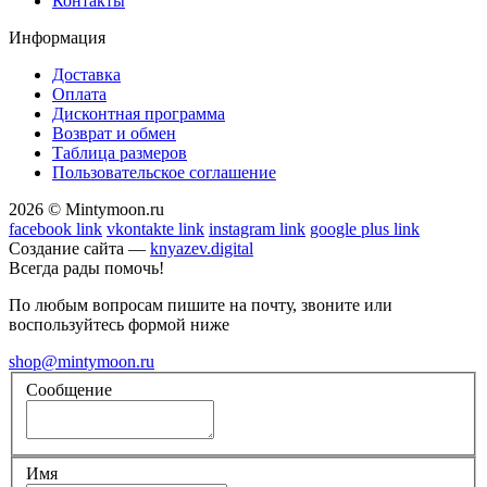
Контакты
Информация
Доставка
Оплата
Дисконтная программа
Возврат и обмен
Таблица размеров
Пользовательское соглашение
2026 © Mintymoon.ru
facebook link
vkontakte link
instagram link
google plus link
Создание сайта —
knyazev.digital
Всегда рады помочь!
По любым вопросам пишите на почту, звоните или
воспользуйтесь формой ниже
shop@mintymoon.ru
Сообщение
Имя