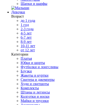
Шапки и шарфы
Девочки
Возраст
до 1 года
1 год
2-3 года
4-5 лет
6-7 лет
8-9 лет
10-11 лет
от 12 лет
Категории
Платья
Юбки и шорты
Футболки и лонгсливы
Блузки
Жакеты и куртки
Свитера и джемперы
Худи и свитшоты
Комплекты
Штаны и легинсы
Колготки и носки
Майки и трусики
Аксессуары