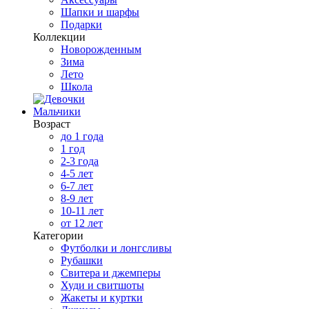
Шапки и шарфы
Подарки
Коллекции
Новорожденным
Зима
Лето
Школа
Мальчики
Возраст
до 1 года
1 год
2-3 года
4-5 лет
6-7 лет
8-9 лет
10-11 лет
от 12 лет
Категории
Футболки и лонгсливы
Рубашки
Свитера и джемперы
Худи и свитшоты
Жакеты и куртки