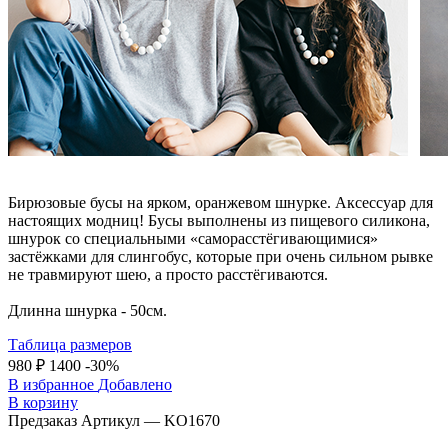
Бирюзовые бусы на ярком, оранжевом шнурке. Аксессуар для
настоящих модниц! Бусы выполнены из пищевого силикона,
шнурок со специальными «саморасстёгивающимися»
застёжками для слингобус, которые при очень сильном рывке
не травмируют шею, а просто расстёгиваются.
Длинна шнурка - 50см.
Таблица размеров
980 ₽
1400
-30%
В избранное
Добавлено
В корзину
Предзаказ
Артикул — KO1670