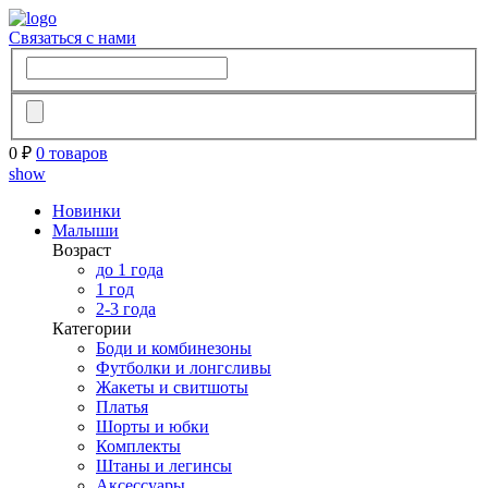
Связаться с нами
0 ₽
0 товаров
show
Новинки
Малыши
Возраст
до 1 года
1 год
2-3 года
Категории
Боди и комбинезоны
Футболки и лонгсливы
Жакеты и свитшоты
Платья
Шорты и юбки
Комплекты
Штаны и легинсы
Аксессуары