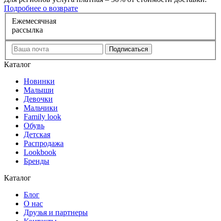
Подробнее о возврате
Е
жемесячная
рассылка
Каталог
Новинки
Малыши
Девочки
Мальчики
Family look
Обувь
Детская
Распродажа
Lookbook
Бренды
Каталог
Блог
О нас
Друзья и партнеры