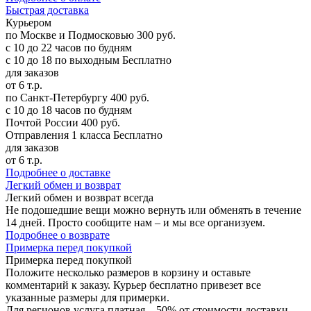
Б
ыстрая доставка
Курьером
по Москве и Подмосковью
300 руб.
с 10 до 22 часов по будням
с 10 до 18 по выходным
Бесплатно
для заказов
от 6 т.р.
по Санкт-Петербургу
400 руб.
с 10 до 18 часов по будням
Почтой России
400 руб.
Отправления 1 класса
Бесплатно
для заказов
от 6 т.р.
Подробнее о доставке
Л
егкий обмен и возврат
Легкий обмен и возврат
всегда
Не подошедшие вещи можно вернуть или обменять в течение
14 дней. Просто сообщите нам – и мы все организуем.
Подробнее о возврате
П
римерка перед покупкой
Примерка перед покупкой
Положите несколько размеров в корзину и оставьте
комментарий к заказу. Курьер бесплатно привезет все
указанные размеры для примерки.
Для регионов услуга платная – 50% от стоимости доставки.