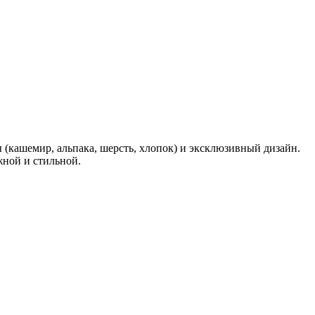
 (кашемир, альпака, шерсть, хлопок) и эксклюзивный дизайн.
жной и стильной.