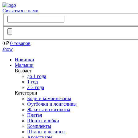
Связаться с нами
0 ₽
0 товаров
show
Новинки
Малыши
Возраст
до 1 года
1 год
2-3 года
Категории
Боди и комбинезоны
Футболки и лонгсливы
Жакеты и свитшоты
Платья
Шорты и юбки
Комплекты
Штаны и легинсы
Аксессуары