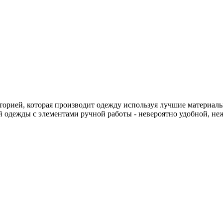
сторией, которая производит одежду используя лучшие материалы
 одежды с элементами ручной работы - невероятно удобной, не