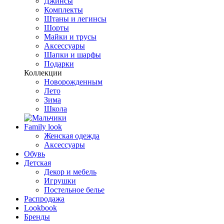
Джинсы
Комплекты
Штаны и легинсы
Шорты
Майки и трусы
Аксессуары
Шапки и шарфы
Подарки
Коллекции
Новорожденным
Лето
Зима
Школа
Family look
Женская одежда
Аксессуары
Обувь
Детская
Декор и мебель
Игрушки
Постельное белье
Распродажа
Lookbook
Бренды