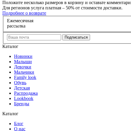
Положите несколько размеров в корзину и оставьте комментарий
Для регионов услуга платная – 50% от стоимости доставки.
Подробнее о возврате
Е
жемесячная
рассылка
Каталог
Новинки
Малыши
Девочки
Мальчики
Family look
Обувь
Детская
Распродажа
Lookbook
Бренды
Каталог
Блог
О нас