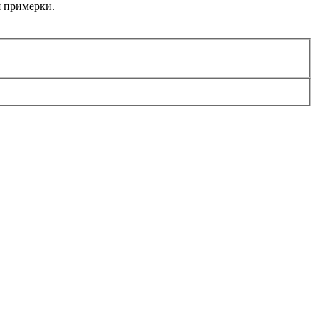
я примерки.