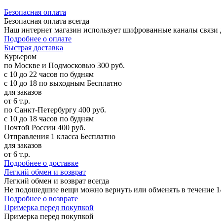
Б
езопасная оплата
Безопасная оплата
всегда
Наш интернет магазин использует шифрованные каналы связи д
Подробнее о оплате
Б
ыстрая доставка
Курьером
по Москве и Подмосковью
300 руб.
с 10 до 22 часов по будням
с 10 до 18 по выходным
Бесплатно
для заказов
от 6 т.р.
по Санкт-Петербургу
400 руб.
с 10 до 18 часов по будням
Почтой России
400 руб.
Отправления 1 класса
Бесплатно
для заказов
от 6 т.р.
Подробнее о доставке
Л
егкий обмен и возврат
Легкий обмен и возврат
всегда
Не подошедшие вещи можно вернуть или обменять в течение 14
Подробнее о возврате
П
римерка перед покупкой
Примерка перед покупкой