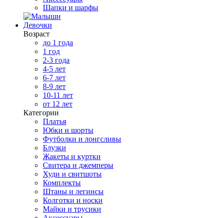
Шапки и шарфы
Девочки
Возраст
до 1 года
1 год
2-3 года
4-5 лет
6-7 лет
8-9 лет
10-11 лет
от 12 лет
Категории
Платья
Юбки и шорты
Футболки и лонгсливы
Блузки
Жакеты и куртки
Свитера и джемперы
Худи и свитшоты
Комплекты
Штаны и легинсы
Колготки и носки
Майки и трусики
Аксессуары