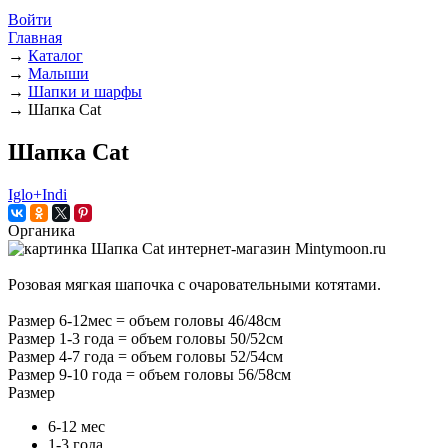
Войти
Главная
→
Каталог
→
Малыши
→
Шапки и шарфы
→
Шапка Cat
Шапка Cat
Iglo+Indi
Органика
Розовая мягкая шапочка с очаровательными котятами.
Размер 6-12мес = объем головы 46/48см
Размер 1-3 года = объем головы 50/52см
Размер 4-7 года = объем головы 52/54см
Размер 9-10 года = объем головы 56/58см
Размер
6-12 мес
1-3 года