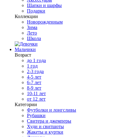
Шапки и шарфы
Подарки
Коллекции
Новорожденным
Зима
Лето
Школа
Мальчики
Возраст
до 1 года
1 год
2-3 года
4-5 лет
6-7 лет
8-9 лет
10-11 лет
от 12 лет
Категории
Футболки и лонгсливы
Рубашки
Свитера и джемперы
Худи и свитшоты
Жакеты и куртки