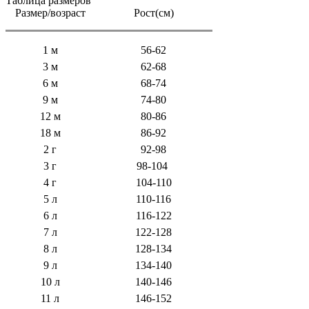
Таблица размеров
Размер/возраст
Рост(см)
1 м
56-62
3 м
62-68
6 м
68-74
9 м
74-80
12 м
80-86
18 м
86-92
2 г
92-98
3 г
98-104
4 г
104-110
5 л
110-116
6 л
116-122
7 л
122-128
8 л
128-134
9 л
134-140
10 л
140-146
11 л
146-152