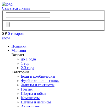
Связаться с нами
0 ₽
0 товаров
show
Новинки
Малыши
Возраст
до 1 года
1 год
2-3 года
Категории
Боди и комбинезоны
Футболки и лонгсливы
Жакеты и свитшоты
Платья
Шорты и юбки
Комплекты
Штаны и легинсы
Аксессуары