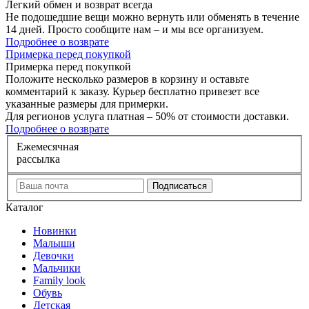
Легкий обмен и возврат
всегда
Не подошедшие вещи можно вернуть или обменять в течение
14 дней. Просто сообщите нам – и мы все организуем.
Подробнее о возврате
П
римерка перед покупкой
Примерка перед покупкой
Положите несколько размеров в корзину и оставьте
комментарий к заказу. Курьер бесплатно привезет все
указанные размеры для примерки.
Для регионов услуга платная – 50% от стоимости доставки.
Подробнее о возврате
Е
жемесячная
рассылка
Каталог
Новинки
Малыши
Девочки
Мальчики
Family look
Обувь
Детская