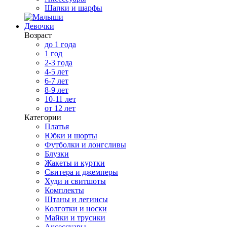
Шапки и шарфы
Девочки
Возраст
до 1 года
1 год
2-3 года
4-5 лет
6-7 лет
8-9 лет
10-11 лет
от 12 лет
Категории
Платья
Юбки и шорты
Футболки и лонгсливы
Блузки
Жакеты и куртки
Свитера и джемперы
Худи и свитшоты
Комплекты
Штаны и легинсы
Колготки и носки
Майки и трусики
Аксессуары