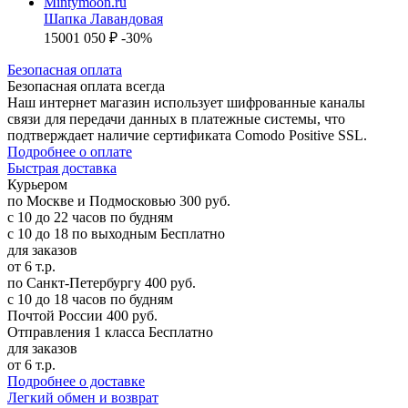
Шапка Лавандовая
1500
1 050 ₽
-30%
Б
езопасная оплата
Безопасная оплата
всегда
Наш интернет магазин использует шифрованные каналы
связи для передачи данных в платежные системы, что
подтверждает наличие сертификата Comodo Positive SSL.
Подробнее о оплате
Б
ыстрая доставка
Курьером
по Москве и Подмосковью
300 руб.
с 10 до 22 часов по будням
с 10 до 18 по выходным
Бесплатно
для заказов
от 6 т.р.
по Санкт-Петербургу
400 руб.
с 10 до 18 часов по будням
Почтой России
400 руб.
Отправления 1 класса
Бесплатно
для заказов
от 6 т.р.
Подробнее о доставке
Л
егкий обмен и возврат