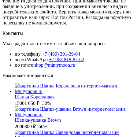
течение 14 дней со дня покупки. Принимаются товары, не
бывшие в употреблении, при сохранении внешнего вида и
потребительских свойств. Вернуть товар можно курьеру или
отправить в наш адрес Почтой России. Расходы на обратную
пересылку не компенсируется.
Контакты
Мы с радостью ответим на любые ваши вопросы:
по телефону
+7 (499) 391-39-04
через WhatsApp
+7 968 818-87-62
по почте
shop@mintymoon.ru
Вам может понравиться
Шапка Коралловая
1500
1 050 ₽
-30%
Шапка-ушанка Brown
2000
800 ₽
-60%