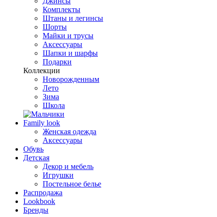
Джинсы
Комплекты
Штаны и легинсы
Шорты
Майки и трусы
Аксессуары
Шапки и шарфы
Подарки
Коллекции
Новорожденным
Лето
Зима
Школа
Family look
Женская одежда
Аксессуары
Обувь
Детская
Декор и мебель
Игрушки
Постельное белье
Распродажа
Lookbook
Бренды