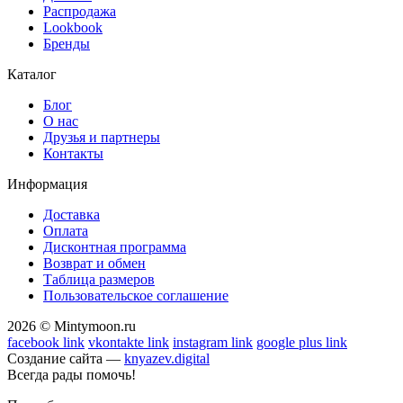
Распродажа
Lookbook
Бренды
Каталог
Блог
О нас
Друзья и партнеры
Контакты
Информация
Доставка
Оплата
Дисконтная программа
Возврат и обмен
Таблица размеров
Пользовательское соглашение
2026 © Mintymoon.ru
facebook link
vkontakte link
instagram link
google plus link
Создание сайта —
knyazev.digital
Всегда рады помочь!