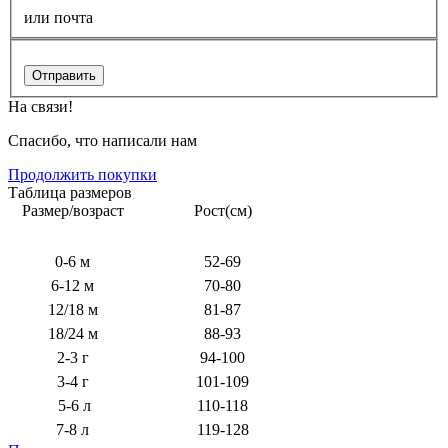
или почта
Отправить
На связи!
Спасибо, что написали нам
Продолжить покупки
Таблица размеров
Размер/возраст
Рост(см)
0-6 м
52-69
6-12 м
70-80
12/18 м
81-87
18/24 м
88-93
2-3 г
94-100
3-4 г
101-109
5-6 л
110-118
7-8 л
119-128