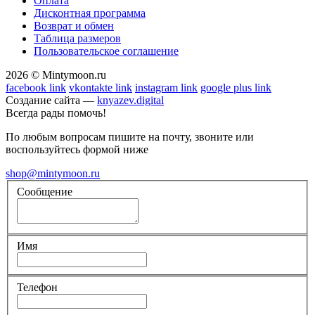
Оплата
Дисконтная программа
Возврат и обмен
Таблица размеров
Пользовательское соглашение
2026 © Mintymoon.ru
facebook link
vkontakte link
instagram link
google plus link
Создание сайта —
knyazev.digital
Всегда рады помочь!
По любым вопросам пишите на почту, звоните или
воспользуйтесь формой ниже
shop@mintymoon.ru
Сообщение
Имя
Телефон