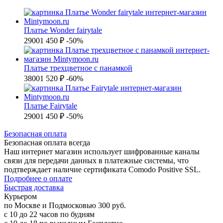
Платье Wonder fairytale
2900
1 450 ₽
-50%
Платье трехцветное с панамкой
3800
1 520 ₽
-60%
Платье Fairytale
2900
1 450 ₽
-50%
Б
езопасная оплата
Безопасная оплата
всегда
Наш интернет магазин использует шифрованные каналы
связи для передачи данных в платежные системы, что
подтверждает наличие сертификата Comodo Positive SSL.
Подробнее о оплате
Б
ыстрая доставка
Курьером
по Москве и Подмосковью
300 руб.
с 10 до 22 часов по будням