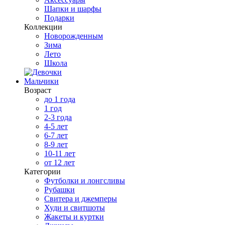
Шапки и шарфы
Подарки
Коллекции
Новорожденным
Зима
Лето
Школа
Мальчики
Возраст
до 1 года
1 год
2-3 года
4-5 лет
6-7 лет
8-9 лет
10-11 лет
от 12 лет
Категории
Футболки и лонгсливы
Рубашки
Свитера и джемперы
Худи и свитшоты
Жакеты и куртки