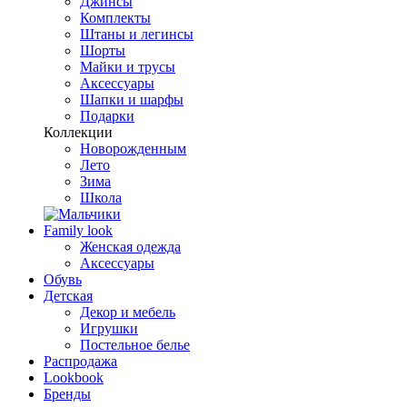
Джинсы
Комплекты
Штаны и легинсы
Шорты
Майки и трусы
Аксессуары
Шапки и шарфы
Подарки
Коллекции
Новорожденным
Лето
Зима
Школа
Family look
Женская одежда
Аксессуары
Обувь
Детская
Декор и мебель
Игрушки
Постельное белье
Распродажа
Lookbook
Бренды