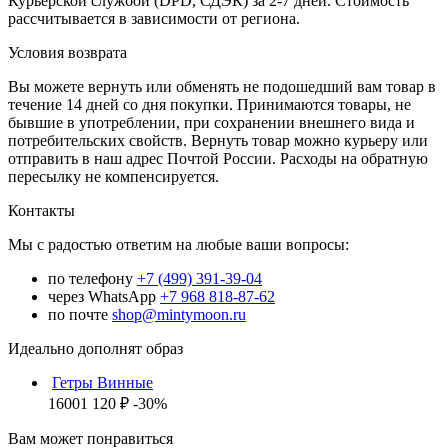
Курьерской службой (DPD, СДЭК) за 2-7 дней. Стоимость
рассчитывается в зависимости от региона.
Условия возврата
Вы можете вернуть или обменять не подошедший вам товар в
течение 14 дней со дня покупки. Принимаются товары, не
бывшие в употреблении, при сохранении внешнего вида и
потребительских свойств. Вернуть товар можно курьеру или
отправить в наш адрес Почтой России. Расходы на обратную
пересылку не компенсируется.
Контакты
Мы с радостью ответим на любые ваши вопросы:
по телефону
+7 (499) 391-39-04
через WhatsApp
+7 968 818-87-62
по почте
shop@mintymoon.ru
Идеально дополнят образ
Гетры Винные
1600
1 120 ₽
-30%
Вам может понравиться