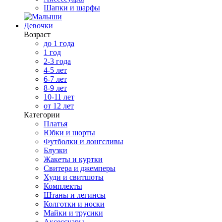
Шапки и шарфы
Девочки
Возраст
до 1 года
1 год
2-3 года
4-5 лет
6-7 лет
8-9 лет
10-11 лет
от 12 лет
Категории
Платья
Юбки и шорты
Футболки и лонгсливы
Блузки
Жакеты и куртки
Свитера и джемперы
Худи и свитшоты
Комплекты
Штаны и легинсы
Колготки и носки
Майки и трусики
Аксессуары