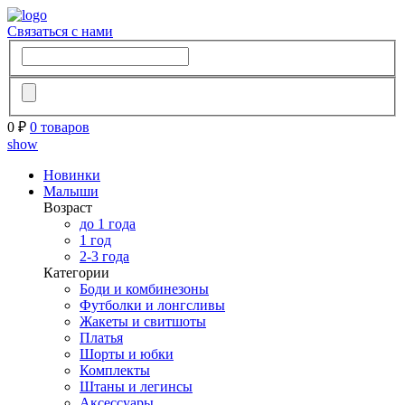
Связаться с нами
0 ₽
0 товаров
show
Новинки
Малыши
Возраст
до 1 года
1 год
2-3 года
Категории
Боди и комбинезоны
Футболки и лонгсливы
Жакеты и свитшоты
Платья
Шорты и юбки
Комплекты
Штаны и легинсы
Аксессуары