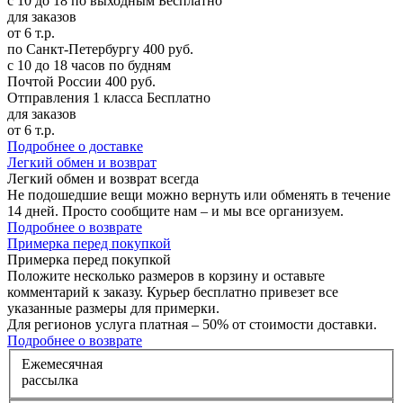
с 10 до 18 по выходным
Бесплатно
для заказов
от 6 т.р.
по Санкт-Петербургу
400 руб.
с 10 до 18 часов по будням
Почтой России
400 руб.
Отправления 1 класса
Бесплатно
для заказов
от 6 т.р.
Подробнее о доставке
Л
егкий обмен и возврат
Легкий обмен и возврат
всегда
Не подошедшие вещи можно вернуть или обменять в течение
14 дней. Просто сообщите нам – и мы все организуем.
Подробнее о возврате
П
римерка перед покупкой
Примерка перед покупкой
Положите несколько размеров в корзину и оставьте
комментарий к заказу. Курьер бесплатно привезет все
указанные размеры для примерки.
Для регионов услуга платная – 50% от стоимости доставки.
Подробнее о возврате
Е
жемесячная
рассылка