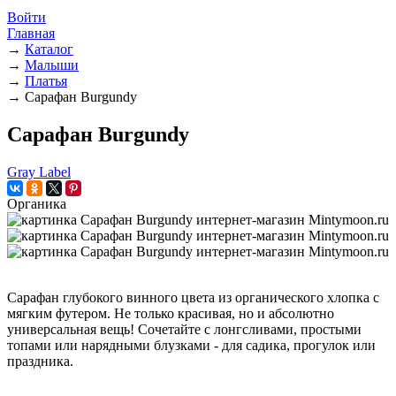
Войти
Главная
→
Каталог
→
Малыши
→
Платья
→
Сарафан Burgundy
Сарафан Burgundy
Gray Label
Органика
Сарафан глубокого винного цвета из органического хлопка с
мягким футером. Не только красивая, но и абсолютно
универсальная вещь! Сочетайте с лонгсливами, простыми
топами или нарядными блузками - для садика, прогулок или
праздника.