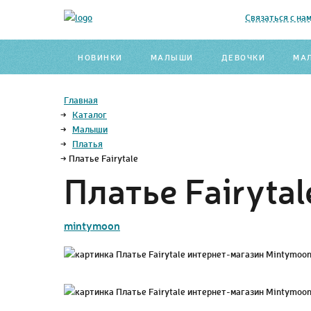
Связаться с на
НОВИНКИ
МАЛЫШИ
ДЕВОЧКИ
МА
Главная
→
Каталог
→
Малыши
→
Платья
→
Платье Fairytale
Платье Fairytal
mintymoon