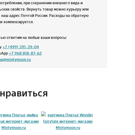
отреблении, при сохранении внешнего вида и
ских свойств. Вернуть товар можно курьеру или
 наш адрес Почтой России. Расходы на обратную
не компенсируется.
тью ответим на любые ваши вопросы:
ну
+7 (499) 391-39-04
tsApp
+7 968 818-87-62
op@mintymoon.ru
нравиться