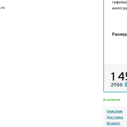
туфельк
аксессуа
Размер
1 4
2900
В наличии
Описание
Доставка
Возврат