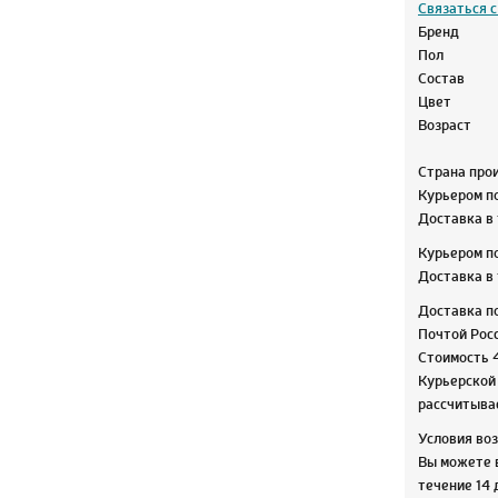
Связаться с
Бренд
Пол
Состав
Цвет
Возраст
Страна про
Курьером п
Доставка в 
Курьером п
Доставка в 
Доставка п
Почтой Росс
Стоимость 
Курьерской 
рассчитывае
Условия во
Вы можете 
течение 14 