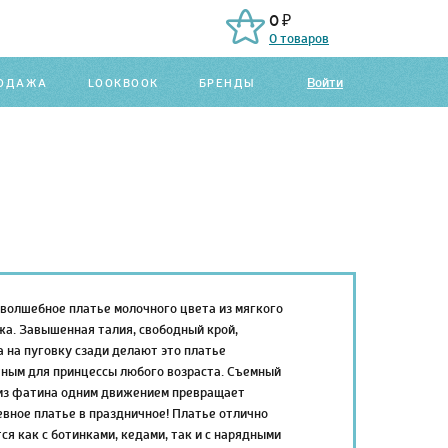
0 ₽
0 товаров
Войти
ОДАЖА
LOOKBOOK
БРЕНДЫ
волшебное платье молочного цвета из мягкого
а. Завышенная талия, свободный крой,
 на пуговку сзади делают это платье
ным для принцессы любого возраста. Съемный
из фатина одним движением превращает
вное платье в праздничное! Платье отлично
ся как с ботинками, кедами, так и с нарядными