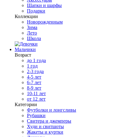
Шапки и шарфы
Подарки
Коллекции
Новорожденным
Зима
Лето
Школа
Мальчики
Возраст
до 1 года
1 год
2-3 года
4-5 лет
6-7 лет
8-9 лет
10-11 лет
от 12 лет
Категории
Футболки и лонгсливы
Рубашки
Свитера и джемперы
Худи и свитшоты
Жакеты и куртки