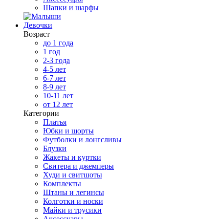
Шапки и шарфы
Девочки
Возраст
до 1 года
1 год
2-3 года
4-5 лет
6-7 лет
8-9 лет
10-11 лет
от 12 лет
Категории
Платья
Юбки и шорты
Футболки и лонгсливы
Блузки
Жакеты и куртки
Свитера и джемперы
Худи и свитшоты
Комплекты
Штаны и легинсы
Колготки и носки
Майки и трусики
Аксессуары