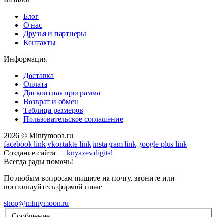
Блог
О нас
Друзья и партнеры
Контакты
Информация
Доставка
Оплата
Дисконтная программа
Возврат и обмен
Таблица размеров
Пользовательское соглашение
2026 © Mintymoon.ru
facebook link
vkontakte link
instagram link
google plus link
Создание сайта —
knyazev.digital
Всегда рады помочь!
По любым вопросам пишите на почту, звоните или
воспользуйтесь формой ниже
shop@mintymoon.ru
Сообщение