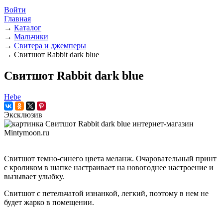
Войти
Главная
→
Каталог
→
Мальчики
→
Свитера и джемперы
→
Свитшот Rabbit dark blue
Свитшот Rabbit dark blue
Hebe
Эксклюзив
Свитшот темно-синего цвета меланж. Очаровательный принт
с кроликом в шапке настраивает на новогоднее настроение и
вызывает улыбку.
Свитшот с петельчатой изнанкой, легкий, поэтому в нем не
будет жарко в помещении.