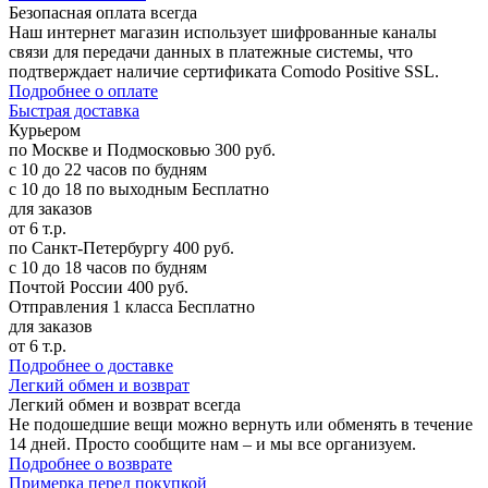
Безопасная оплата
всегда
Наш интернет магазин использует шифрованные каналы
связи для передачи данных в платежные системы, что
подтверждает наличие сертификата Comodo Positive SSL.
Подробнее о оплате
Б
ыстрая доставка
Курьером
по Москве и Подмосковью
300 руб.
с 10 до 22 часов по будням
с 10 до 18 по выходным
Бесплатно
для заказов
от 6 т.р.
по Санкт-Петербургу
400 руб.
с 10 до 18 часов по будням
Почтой России
400 руб.
Отправления 1 класса
Бесплатно
для заказов
от 6 т.р.
Подробнее о доставке
Л
егкий обмен и возврат
Легкий обмен и возврат
всегда
Не подошедшие вещи можно вернуть или обменять в течение
14 дней. Просто сообщите нам – и мы все организуем.
Подробнее о возврате
П
римерка перед покупкой