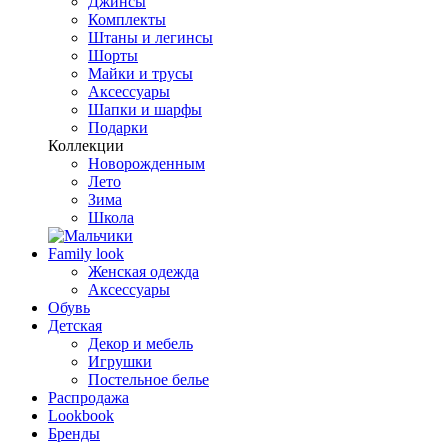
Джинсы
Комплекты
Штаны и легинсы
Шорты
Майки и трусы
Аксессуары
Шапки и шарфы
Подарки
Коллекции
Новорожденным
Лето
Зима
Школа
Family look
Женская одежда
Аксессуары
Обувь
Детская
Декор и мебель
Игрушки
Постельное белье
Распродажа
Lookbook
Бренды