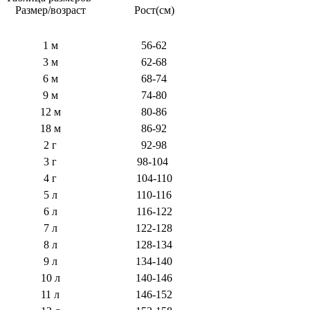
Размер/возраст
Рост(см)
1 м
56-62
3 м
62-68
6 м
68-74
9 м
74-80
12 м
80-86
18 м
86-92
2 г
92-98
3 г
98-104
4 г
104-110
5 л
110-116
6 л
116-122
7 л
122-128
8 л
128-134
9 л
134-140
10 л
140-146
11 л
146-152