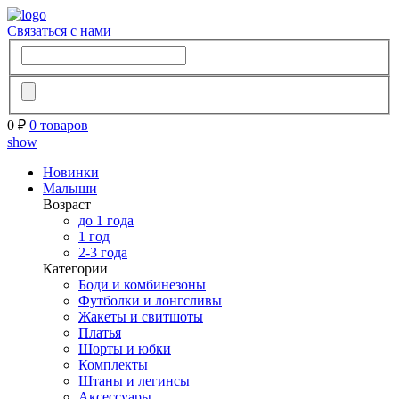
Связаться с нами
0 ₽
0 товаров
show
Новинки
Малыши
Возраст
до 1 года
1 год
2-3 года
Категории
Боди и комбинезоны
Футболки и лонгсливы
Жакеты и свитшоты
Платья
Шорты и юбки
Комплекты
Штаны и легинсы
Аксессуары