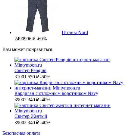
Штаны Nord
2490
996 ₽
-60%
Вам может понравиться
Свитер Penguin
3100
1 550 ₽
-50%
Кардиган с отложным воротником Navy
3900
2 340 ₽
-40%
Свитер Желтый
3900
2 340 ₽
-40%
Б
езопасная оплата