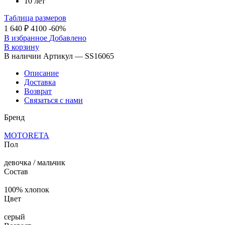
10 лет
Таблица размеров
1 640 ₽
4100
-60%
В избранное
Добавлено
В корзину
В наличии
Артикул — SS16065
Описание
Доставка
Возврат
Связаться с нами
Бренд
MOTORETA
Пол
девочка / мальчик
Состав
100% хлопок
Цвет
серый