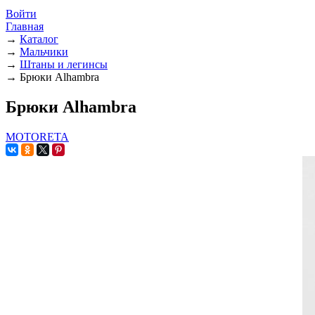
Войти
Главная
→
Каталог
→
Мальчики
→
Штаны и легинсы
→
Брюки Alhambra
Брюки Alhambra
MOTORETA