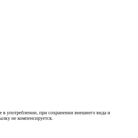
е в употреблении, при сохранении внешнего вида и
ылку не компенсируется.