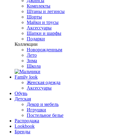
Джинсы
Комплекты
Штаны и легинсы
Шорты
Майки и трусы
Аксессуары
Шапки и шарфы
Подарки
Коллекции
Новорожденным
Лето
Зима
Школа
Family look
Женская одежда
Аксессуары
Обувь
Детская
Декор и мебель
Игрушки
Постельное белье
Распродажа
Lookbook
Бренды