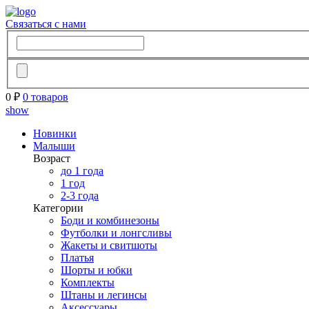
Связаться с нами
0 ₽
0 товаров
show
Новинки
Малыши
Возраст
до 1 года
1 год
2-3 года
Категории
Боди и комбинезоны
Футболки и лонгсливы
Жакеты и свитшоты
Платья
Шорты и юбки
Комплекты
Штаны и легинсы
Аксессуары