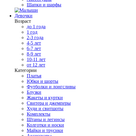
Шапки и шарфы
Девочки
Возраст
до 1 года
1 год
2-3 года
4-5 лет
6-7 лет
8-9 лет
10-11 лет
от 12 лет
Категории
Платья
Юбки и шорты
Футболки и лонгсливы
Блузки
Жакеты и куртки
Свитера и джемперы
Худи и свитшоты
Комплекты
Штаны и легинсы
Колготки и носки
Майки и трусики
Аксессуары