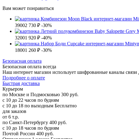
Вам может понравиться
3900
2 730 ₽
-30%
3200
1 920 ₽
-40%
1800
1 260 ₽
-30%
Б
езопасная оплата
Безопасная оплата
всегда
Наш интернет магазин использует шифрованные каналы связи д
Подробнее о оплате
Б
ыстрая доставка
Курьером
по Москве и Подмосковью
300 руб.
с 10 до 22 часов по будням
с 10 до 18 по выходным
Бесплатно
для заказов
от 6 т.р.
по Санкт-Петербургу
400 руб.
с 10 до 18 часов по будням
Почтой России
400 руб.