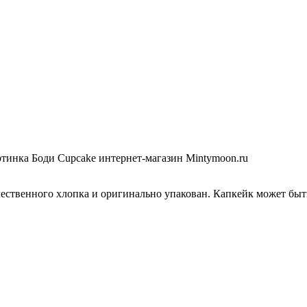
чественного хлопка и оригинально упакован. Капкейк может бы