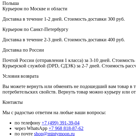
Польша
Курьером по Москве и области
Доставка в течение 1-2 дней. Стоимость доставки 300 руб.
Курьером по Санкт-Петербургу
Доставка в течение 2-3 дней. Стоимость доставки 400 руб.
Доставка по России
Почтой России (отправления 1 класса) за 3-10 дней. Стоимость 
Курьерской службой (DPD, СДЭК) за 2-7 дней. Стоимость рассч
Условия возврата
Вы можете вернуть или обменять не подошедший вам товар в т
потребительских свойств. Вернуть товар можно курьеру или о
Контакты
Мы с радостью ответим на любые ваши вопросы:
по телефону
+7 (499) 391-39-04
через WhatsApp
+7 968 818-87-62
по почте
shop@mintymoon.ru