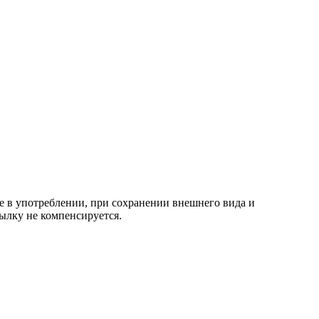
е в употреблении, при сохранении внешнего вида и
ылку не компенсируется.