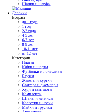
Шапки и шарфы
Девочки
Возраст
до 1 года
1 год
2-3 года
4-5 лет
6-7 лет
8-9 лет
10-11 лет
от 12 лет
Категории
Платья
Юбки и шорты
Футболки и лонгсливы
Блузки
Жакеты и куртки
Свитера и джемперы
Худи и свитшоты
Комплекты
Штаны и легинсы
Колготки и носки
Майки и трусики
Аксессуары