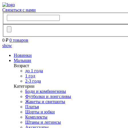
Связаться с нами
0 ₽
0 товаров
show
Новинки
Малыши
Возраст
до 1 года
1 год
2-3 года
Категории
Боди и комбинезоны
Футболки и лонгсливы
Жакеты и свитшоты
Платья
Шорты и юбки
Комплекты
Штаны и легинсы
Аксессуары