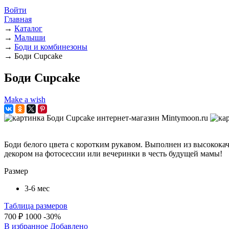
Войти
Главная
→
Каталог
→
Малыши
→
Боди и комбинезоны
→
Боди Cupcake
Боди Cupcake
Make a wish
Боди белого цвета с коротким рукавом. Выполнен из высокока
декором на фотосессии или вечеринки в честь будущей мамы!
Размер
3-6 мес
Таблица размеров
700 ₽
1000
-30%
В избранное
Добавлено