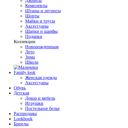
Джинсы
Комплекты
Штаны и легинсы
Шорты
Майки и трусы
Аксессуары
Шапки и шарфы
Подарки
Коллекции
Новорожденным
Лето
Зима
Школа
Family look
Женская одежда
Аксессуары
Обувь
Детская
Декор и мебель
Игрушки
Постельное белье
Распродажа
Lookbook
Бренды