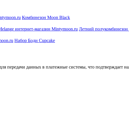
Комбинезон Moon Black
Летний полукомбинезон B
Набор Боди Cupcake
ля передачи данных в платежные системы, что подтверждает на