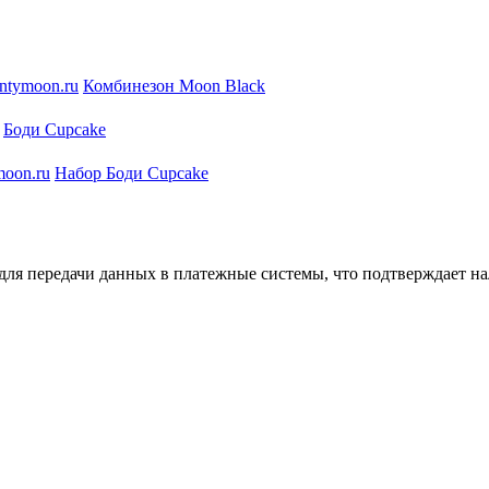
Комбинезон Moon Black
Боди Cupcake
Набор Боди Cupcake
ля передачи данных в платежные системы, что подтверждает на