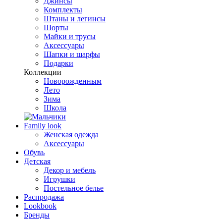
Джинсы
Комплекты
Штаны и легинсы
Шорты
Майки и трусы
Аксессуары
Шапки и шарфы
Подарки
Коллекции
Новорожденным
Лето
Зима
Школа
Family look
Женская одежда
Аксессуары
Обувь
Детская
Декор и мебель
Игрушки
Постельное белье
Распродажа
Lookbook
Бренды