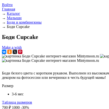
Войти
Главная
→
Каталог
→
Малыши
→
Боди и комбинезоны
→
Боди Cupcake
Боди Cupcake
Make a wish
Боди белого цвета с коротким рукавом. Выполнен из высокока
декором на фотосессии или вечеринки в честь будущей мамы!
Размер
3-6 мес
Таблица размеров
700 ₽
1000
-30%