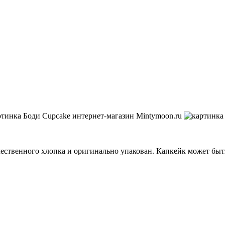
чественного хлопка и оригинально упакован. Капкейк может бы