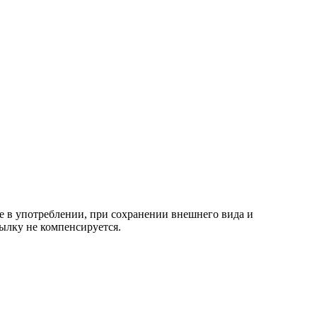
е в употреблении, при сохранении внешнего вида и
ылку не компенсируется.