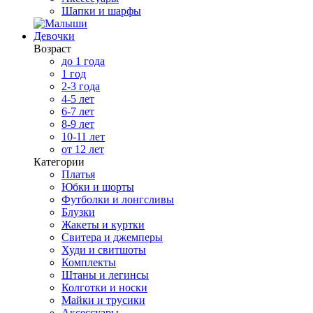
Шапки и шарфы
Девочки
Возраст
до 1 года
1 год
2-3 года
4-5 лет
6-7 лет
8-9 лет
10-11 лет
от 12 лет
Категории
Платья
Юбки и шорты
Футболки и лонгсливы
Блузки
Жакеты и куртки
Свитера и джемперы
Худи и свитшоты
Комплекты
Штаны и легинсы
Колготки и носки
Майки и трусики
Аксессуары