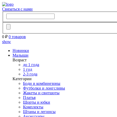
Связаться с нами
0 ₽
0 товаров
show
Новинки
Малыши
Возраст
до 1 года
1 год
2-3 года
Категории
Боди и комбинезоны
Футболки и лонгсливы
Жакеты и свитшоты
Платья
Шорты и юбки
Комплекты
Штаны и легинсы
Аксессуары