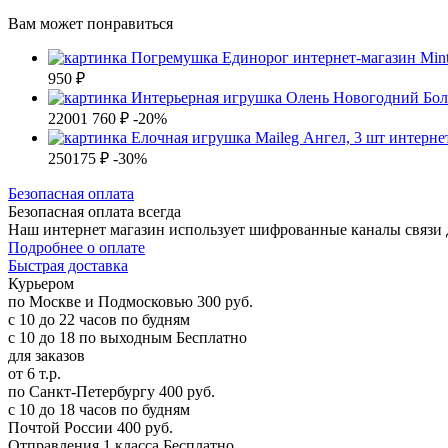
Вам может понравиться
950 ₽
2200
1 760 ₽
-20%
250
175 ₽
-30%
Б
езопасная оплата
Безопасная оплата
всегда
Наш интернет магазин использует шифрованные каналы связи д
Подробнее о оплате
Б
ыстрая доставка
Курьером
по Москве и Подмосковью
300 руб.
с 10 до 22 часов по будням
с 10 до 18 по выходным
Бесплатно
для заказов
от 6 т.р.
по Санкт-Петербургу
400 руб.
с 10 до 18 часов по будням
Почтой России
400 руб.
Отправления 1 класса
Бесплатно