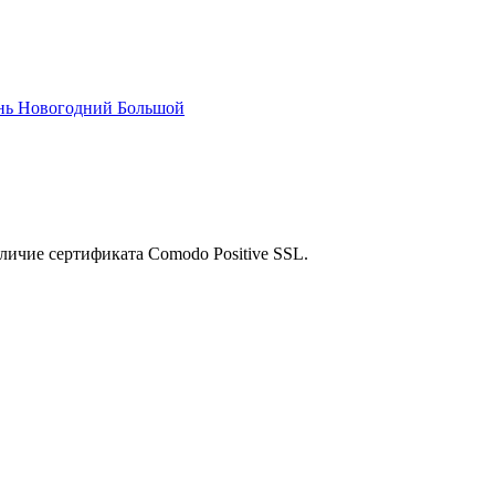
нь Новогодний Большой
личие сертификата Comodo Positive SSL.