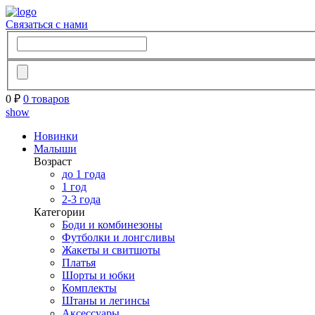
Связаться с нами
0 ₽
0 товаров
show
Новинки
Малыши
Возраст
до 1 года
1 год
2-3 года
Категории
Боди и комбинезоны
Футболки и лонгсливы
Жакеты и свитшоты
Платья
Шорты и юбки
Комплекты
Штаны и легинсы
Аксессуары