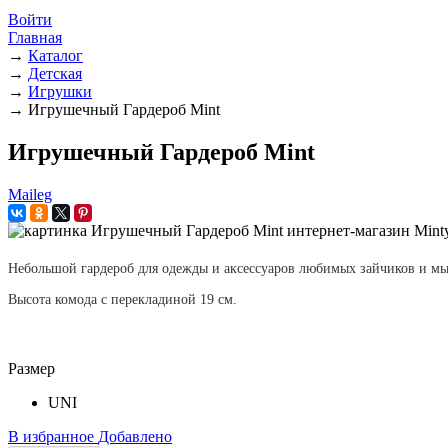
Войти
Главная
→
Каталог
→
Детская
→
Игрушки
→
Игрушечный Гардероб Mint
Игрушечный Гардероб Mint
Maileg
Небольшой гардероб для одежды и аксессуаров любимых зайчиков и м
Высота комода с перекладиной 19 см.
Размер
UNI
В избранное
Добавлено