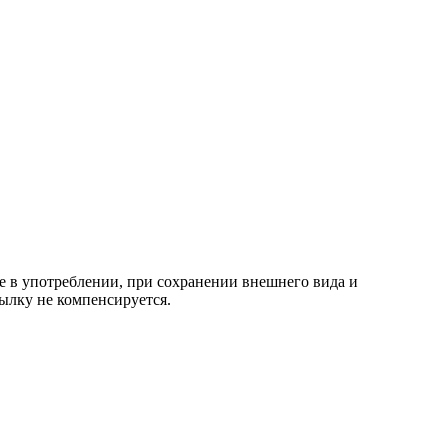
е в употреблении, при сохранении внешнего вида и
ылку не компенсируется.