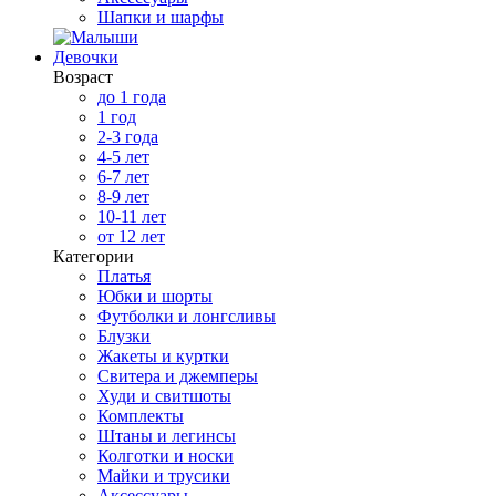
Шапки и шарфы
Девочки
Возраст
до 1 года
1 год
2-3 года
4-5 лет
6-7 лет
8-9 лет
10-11 лет
от 12 лет
Категории
Платья
Юбки и шорты
Футболки и лонгсливы
Блузки
Жакеты и куртки
Свитера и джемперы
Худи и свитшоты
Комплекты
Штаны и легинсы
Колготки и носки
Майки и трусики
Аксессуары