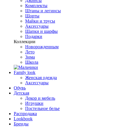
Джинсы
Комплекты
Штаны и легинсы
Шорты
Майки и трусы
Аксессуары
Шапки и шарфы
Подарки
Коллекции
Новорожденным
Лето
Зима
Школа
Family look
Женская одежда
Аксессуары
Обувь
Детская
Декор и мебель
Игрушки
Постельное белье
Распродажа
Lookbook
Бренды