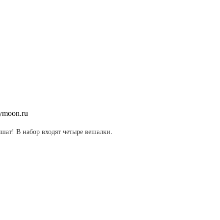
.
ышат!
В набор входят четыре вешалки