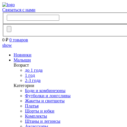
Связаться с нами
0 ₽
0 товаров
show
Новинки
Малыши
Возраст
до 1 года
1 год
2-3 года
Категории
Боди и комбинезоны
Футболки и лонгсливы
Жакеты и свитшоты
Платья
Шорты и юбки
Комплекты
Штаны и легинсы
Аксессуары