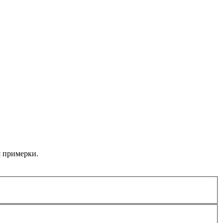
я примерки.