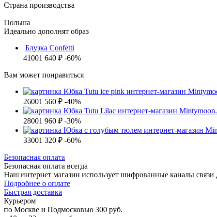
Страна производства
Польша
Идеально дополнят образ
Блузка Confetti
4100
1 640 ₽
-60%
Вам может понравиться
2600
1 560 ₽
-40%
2800
1 960 ₽
-30%
3300
1 320 ₽
-60%
Б
езопасная оплата
Безопасная оплата
всегда
Наш интернет магазин использует шифрованные каналы связи д
Подробнее о оплате
Б
ыстрая доставка
Курьером
по Москве и Подмосковью
300 руб.