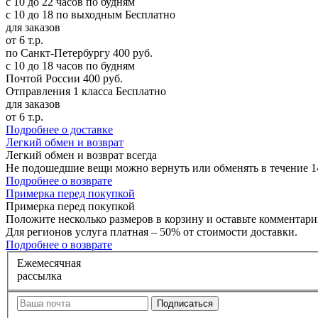
с 10 до 22 часов по будням
с 10 до 18 по выходным
Бесплатно
для заказов
от 6 т.р.
по Санкт-Петербургу
400 руб.
с 10 до 18 часов по будням
Почтой России
400 руб.
Отправления 1 класса
Бесплатно
для заказов
от 6 т.р.
Подробнее о доставке
Л
егкий обмен и возврат
Легкий обмен и возврат
всегда
Не подошедшие вещи можно вернуть или обменять в течение 14
Подробнее о возврате
П
римерка перед покупкой
Примерка перед покупкой
Положите несколько размеров в корзину и оставьте комментарий
Для регионов услуга платная – 50% от стоимости доставки.
Подробнее о возврате
Е
жемесячная
рассылка