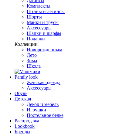
Джинсы
Комплекты
Штаны и легинсы
Шорты
Майки и трусы
Аксессуары
Шапки и шарфы
Подарки
Коллекции
Новорожденным
Лето
Зима
Школа
Family look
Женская одежда
Аксессуары
Обувь
Детская
Декор и мебель
Игрушки
Постельное белье
Распродажа
Lookbook
Бренды