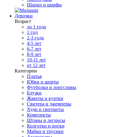
Шапки и шарфы
Девочки
Возраст
до 1 года
1 год
2-3 года
4-5 лет
6-7 лет
8-9 лет
10-11 лет
от 12 лет
Категории
Платья
Юбки и шорты
Футболки и лонгсливы
Блузки
Жакеты и куртки
Свитера и джемперы
Худи и свитшоты
Комплекты
Штаны и легинсы
Колготки и носки
Майки и трусики
Аксессуары