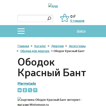
0 ₽
0 товаров
Войти
Главная
→
Каталог
→
Девочки
→
Аксессуары
→
Ободки для девочек
→
Ободок Красный Бант
Ободок
Красный Бант
Marmelade