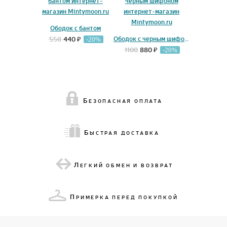
Ободок с бантом
Ободок с черным шифоном
550
440 ₽
-20%
1100
880 ₽
-20%
Б
ЕЗОПАСНАЯ ОПЛАТА
Б
ЫСТРАЯ ДОСТАВКА
Л
ЕГКИЙ ОБМЕН И ВОЗВРАТ
П
РИМЕРКА ПЕРЕД ПОКУПКОЙ