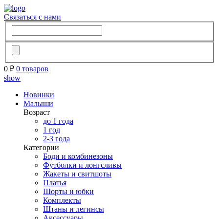
Связаться с нами
0 ₽
0 товаров
show
Новинки
Малыши
Возраст
до 1 года
1 год
2-3 года
Категории
Боди и комбинезоны
Футболки и лонгсливы
Жакеты и свитшоты
Платья
Шорты и юбки
Комплекты
Штаны и легинсы
Аксессуары