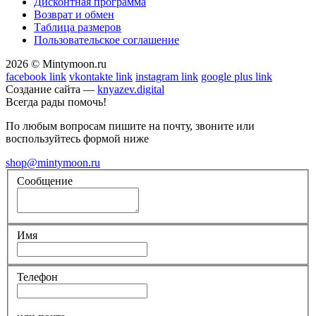
Дисконтная программа
Возврат и обмен
Таблица размеров
Пользовательское соглашение
2026 © Mintymoon.ru
facebook link
vkontakte link
instagram link
google plus link
Создание сайта —
knyazev.digital
Всегда рады помочь!
По любым вопросам пишите на почту, звоните или
воспользуйтесь формой ниже
shop@mintymoon.ru
Сообщение
Имя
Телефон