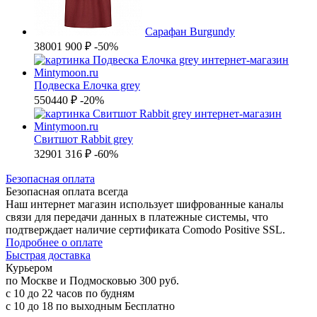
Сарафан Burgundy
3800
1 900 ₽
-50%
Подвеска Елочка grey
550
440 ₽
-20%
Свитшот Rabbit grey
3290
1 316 ₽
-60%
Б
езопасная оплата
Безопасная оплата
всегда
Наш интернет магазин использует шифрованные каналы
связи для передачи данных в платежные системы, что
подтверждает наличие сертификата Comodo Positive SSL.
Подробнее о оплате
Б
ыстрая доставка
Курьером
по Москве и Подмосковью
300 руб.
с 10 до 22 часов по будням
с 10 до 18 по выходным
Бесплатно