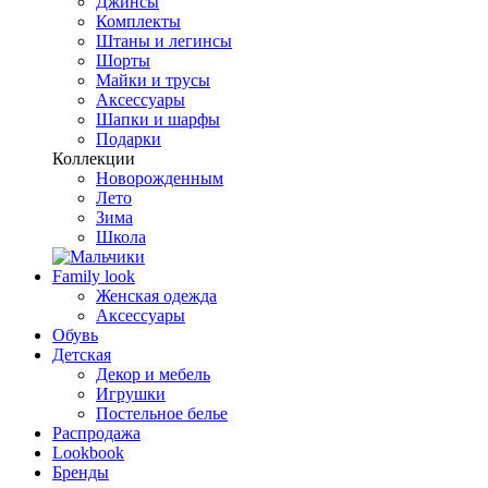
Джинсы
Комплекты
Штаны и легинсы
Шорты
Майки и трусы
Аксессуары
Шапки и шарфы
Подарки
Коллекции
Новорожденным
Лето
Зима
Школа
Family look
Женская одежда
Аксессуары
Обувь
Детская
Декор и мебель
Игрушки
Постельное белье
Распродажа
Lookbook
Бренды