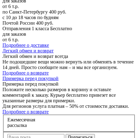
для заказов
от 6 т.р.
по Санкт-Петербургу
400 руб.
с 10 до 18 часов по будням
Почтой России
400 руб.
Отправления 1 класса
Бесплатно
для заказов
от 6 т.р.
Подробнее о доставке
Л
егкий обмен и возврат
Легкий обмен и возврат
всегда
Не подошедшие вещи можно вернуть или обменять в течение
14 дней. Просто сообщите нам – и мы все организуем.
Подробнее о возврате
П
римерка перед покупкой
Примерка перед покупкой
Положите несколько размеров в корзину и оставьте
комментарий к заказу. Курьер бесплатно привезет все
указанные размеры для примерки.
Для регионов услуга платная – 50% от стоимости доставки.
Подробнее о возврате
Е
жемесячная
рассылка