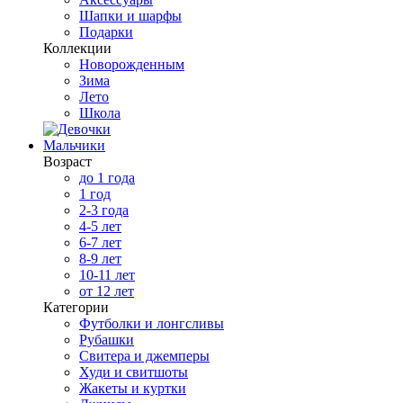
Шапки и шарфы
Подарки
Коллекции
Новорожденным
Зима
Лето
Школа
Мальчики
Возраст
до 1 года
1 год
2-3 года
4-5 лет
6-7 лет
8-9 лет
10-11 лет
от 12 лет
Категории
Футболки и лонгсливы
Рубашки
Свитера и джемперы
Худи и свитшоты
Жакеты и куртки