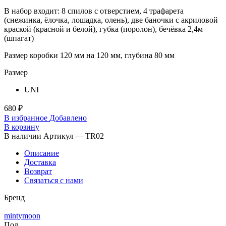
В набор входит: 8 спилов с отверстием, 4 трафарета
(снежинка, ёлочка, лошадка, олень), две баночки с акриловой
краской (красной и белой), губка (поролон), бечёвка 2,4м
(шпагат)
Размер коробки 120 мм на 120 мм, глубина 80 мм
Размер
UNI
680 ₽
В избранное
Добавлено
В корзину
В наличии
Артикул — TR02
Описание
Доставка
Возврат
Связаться с нами
Бренд
mintymoon
Пол