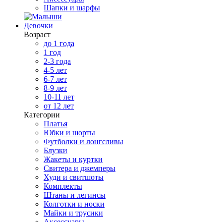
Шапки и шарфы
Девочки
Возраст
до 1 года
1 год
2-3 года
4-5 лет
6-7 лет
8-9 лет
10-11 лет
от 12 лет
Категории
Платья
Юбки и шорты
Футболки и лонгсливы
Блузки
Жакеты и куртки
Свитера и джемперы
Худи и свитшоты
Комплекты
Штаны и легинсы
Колготки и носки
Майки и трусики
Аксессуары