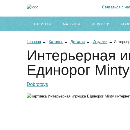
Связаться с на
НОВИНКИ
МАЛЫШИ
ДЕВОЧКИ
МАЛ
Главная
→
Каталог
→
Детская
→
Игрушки
→
Интерьер
Интерьерная и
Единорог Minty
Dobrotoys