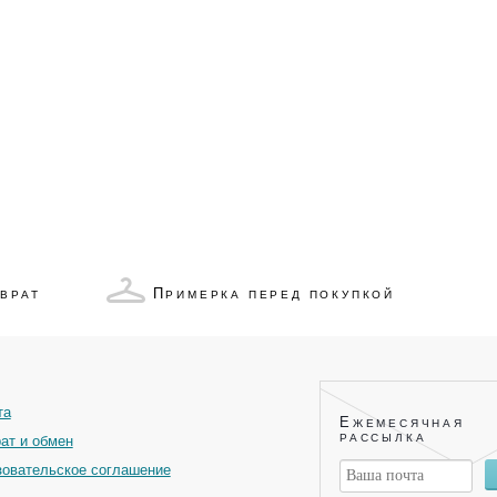
П
ЗВРАТ
РИМЕРКА ПЕРЕД ПОКУПКОЙ
та
Е
ЖЕМЕСЯЧНАЯ
РАССЫЛКА
ат и обмен
овательское соглашение