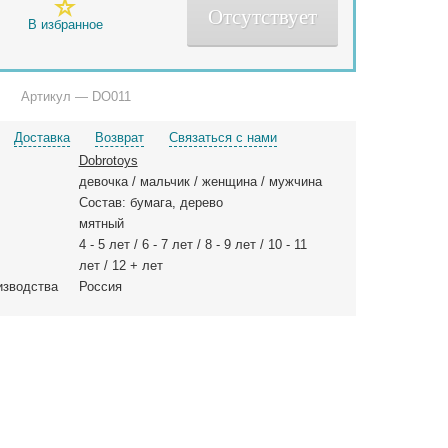
Отсутствует
В избранное
Артикул — DO011
Доставка
Возврат
Связаться с нами
Dobrotoys
девочка / мальчик / женщина / мужчина
Состав: бумага, дерево
мятный
4 - 5 лет / 6 - 7 лет / 8 - 9 лет / 10 - 11
лет / 12 + лет
изводства
Россия