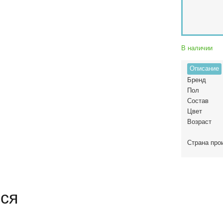
В наличии
Описание
Бренд
Пол
Состав
Цвет
Возраст
Страна про
ся