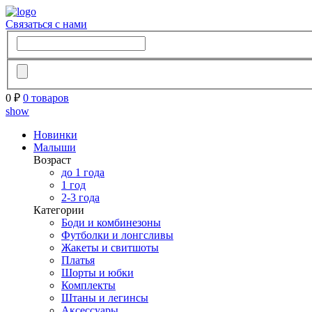
Связаться с нами
0 ₽
0 товаров
show
Новинки
Малыши
Возраст
до 1 года
1 год
2-3 года
Категории
Боди и комбинезоны
Футболки и лонгсливы
Жакеты и свитшоты
Платья
Шорты и юбки
Комплекты
Штаны и легинсы
Аксессуары