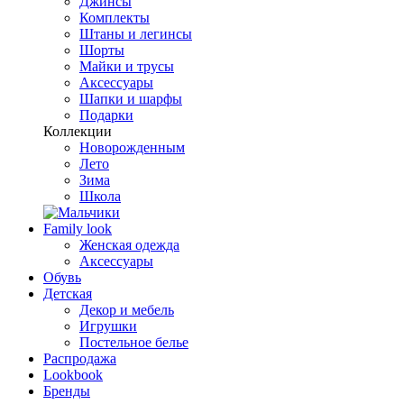
Джинсы
Комплекты
Штаны и легинсы
Шорты
Майки и трусы
Аксессуары
Шапки и шарфы
Подарки
Коллекции
Новорожденным
Лето
Зима
Школа
Family look
Женская одежда
Аксессуары
Обувь
Детская
Декор и мебель
Игрушки
Постельное белье
Распродажа
Lookbook
Бренды