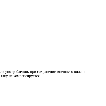
е в употреблении, при сохранении внешнего вида и
ылку не компенсируется.