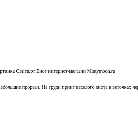
ебольшие прорези. На груди принт веселого енота в веточках че