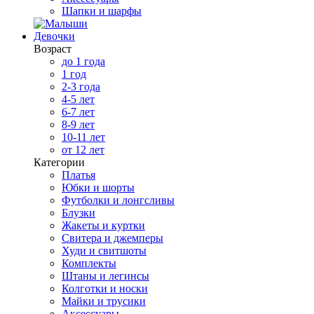
Шапки и шарфы
Девочки
Возраст
до 1 года
1 год
2-3 года
4-5 лет
6-7 лет
8-9 лет
10-11 лет
от 12 лет
Категории
Платья
Юбки и шорты
Футболки и лонгсливы
Блузки
Жакеты и куртки
Свитера и джемперы
Худи и свитшоты
Комплекты
Штаны и легинсы
Колготки и носки
Майки и трусики
Аксессуары