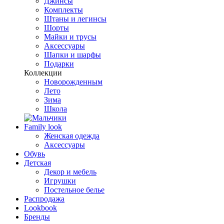
Джинсы
Комплекты
Штаны и легинсы
Шорты
Майки и трусы
Аксессуары
Шапки и шарфы
Подарки
Коллекции
Новорожденным
Лето
Зима
Школа
Family look
Женская одежда
Аксессуары
Обувь
Детская
Декор и мебель
Игрушки
Постельное белье
Распродажа
Lookbook
Бренды