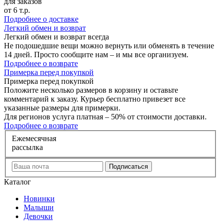
для заказов
от 6 т.р.
Подробнее о доставке
Л
егкий обмен и возврат
Легкий обмен и возврат
всегда
Не подошедшие вещи можно вернуть или обменять в течение
14 дней. Просто сообщите нам – и мы все организуем.
Подробнее о возврате
П
римерка перед покупкой
Примерка перед покупкой
Положите несколько размеров в корзину и оставьте
комментарий к заказу. Курьер бесплатно привезет все
указанные размеры для примерки.
Для регионов услуга платная – 50% от стоимости доставки.
Подробнее о возврате
Е
жемесячная
рассылка
Каталог
Новинки
Малыши
Девочки