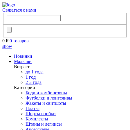
Связаться с нами
0 ₽
0 товаров
show
Новинки
Малыши
Возраст
до 1 года
1 год
2-3 года
Категории
Боди и комбинезоны
Футболки и лонгсливы
Жакеты и свитшоты
Платья
Шорты и юбки
Комплекты
Штаны и легинсы
Аксессуары