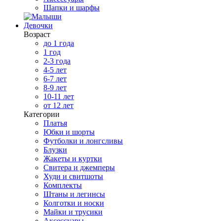
Шапки и шарфы
Девочки
Возраст
до 1 года
1 год
2-3 года
4-5 лет
6-7 лет
8-9 лет
10-11 лет
от 12 лет
Категории
Платья
Юбки и шорты
Футболки и лонгсливы
Блузки
Жакеты и куртки
Свитера и джемперы
Худи и свитшоты
Комплекты
Штаны и легинсы
Колготки и носки
Майки и трусики
Аксессуары