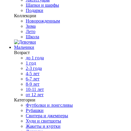
Шапки и шарфы
Подарки
Коллекции
Новорожденным
Зима
Лето
Школа
Мальчики
Возраст
до 1 года
1 год
2-3 года
4-5 лет
6-7 лет
8-9 лет
10-11 лет
от 12 лет
Категории
Футболки и лонгсливы
Рубашки
Свитера и джемперы
Худи и свитшоты
Жакеты и куртки