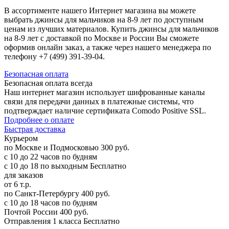
В ассортименте нашего Интернет магазина вы можете
выбрать джинсы для мальчиков на 8-9 лет по доступным
ценам из лучших материалов. Купить джинсы для мальчиков
на 8-9 лет с доставкой по Москве и России Вы сможете
оформив онлайн заказ, а также через нашего менеджера по
телефону +7 (499) 391-39-04.
Б
езопасная оплата
Безопасная оплата
всегда
Наш интернет магазин использует шифрованные каналы
связи для передачи данных в платежные системы, что
подтверждает наличие сертификата Comodo Positive SSL.
Подробнее о оплате
Б
ыстрая доставка
Курьером
по Москве и Подмосковью
300 руб.
с 10 до 22 часов по будням
с 10 до 18 по выходным
Бесплатно
для заказов
от 6 т.р.
по Санкт-Петербургу
400 руб.
с 10 до 18 часов по будням
Почтой России
400 руб.
Отправления 1 класса
Бесплатно