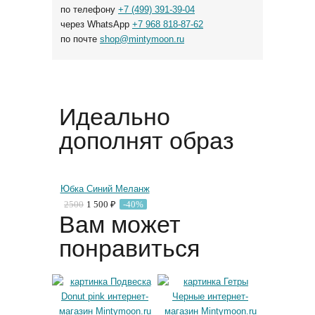
по телефону
+7 (499) 391-39-04
через WhatsApp
+7 968 818-87-62
по почте
shop@mintymoon.ru
Идеально
дополнят образ
Юбка Синий Меланж
2500
1 500 ₽
-40%
Вам может
понравиться