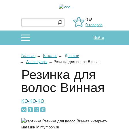
0 ₽
0 товаров
Войти
Главная
→
Каталог
→
Девочки
→
Аксессуары
→
Резинка для волос Винная
Резинка для
волос Винная
KO-KO-KO