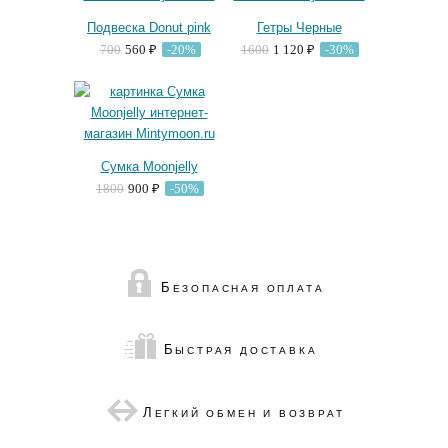
Подвеска Donut pink
Гетры Черные
700
560 ₽
-20%
1600
1 120 ₽
-30%
Сумка Moonjelly
1800
900 ₽
-50%
Б
ЕЗОПАСНАЯ ОПЛАТА
Б
ЫСТРАЯ ДОСТАВКА
Л
ЕГКИЙ ОБМЕН И ВОЗВРАТ