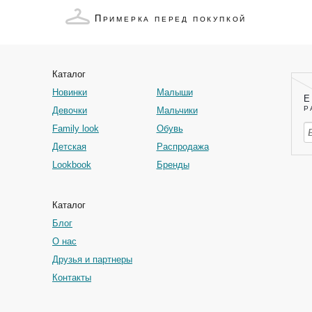
П
РИМЕРКА ПЕРЕД ПОКУПКОЙ
Каталог
Новинки
Малыши
Е
Р
Девочки
Мальчики
Family look
Обувь
Детская
Распродажа
Lookbook
Бренды
Каталог
Блог
О нас
Друзья и партнеры
Контакты