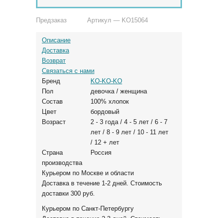
Предзаказ
Артикул — KO15064
Описание
Доставка
Возврат
Связаться с нами
Бренд
KO-KO-KO
Пол
девочка / женщина
Состав
100% хлопок
Цвет
бордовый
Возраст
2 - 3 года / 4 - 5 лет / 6 - 7
лет / 8 - 9 лет / 10 - 11 лет
/ 12 + лет
Страна
Россия
производства
Курьером по Москве и области
Доставка в течение 1-2 дней. Стоимость
доставки 300 руб.
Курьером по Санкт-Петербургу