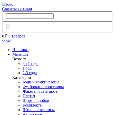
Связаться с нами
0 ₽
0 товаров
show
Новинки
Малыши
Возраст
до 1 года
1 год
2-3 года
Категории
Боди и комбинезоны
Футболки и лонгсливы
Жакеты и свитшоты
Платья
Шорты и юбки
Комплекты
Штаны и легинсы
Аксессуары