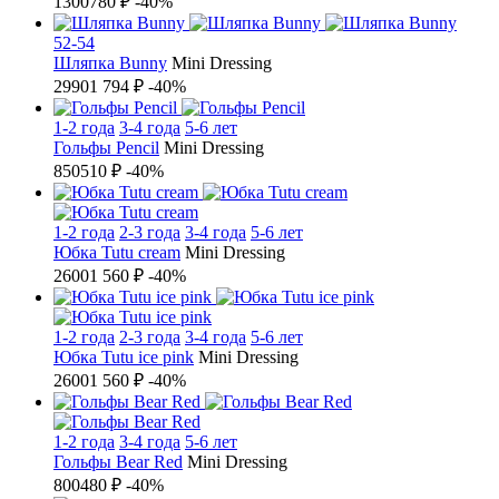
1300
780 ₽
-40%
52-54
Шляпка Bunny
Mini Dressing
2990
1 794 ₽
-40%
1-2 года
3-4 года
5-6 лет
Гольфы Pencil
Mini Dressing
850
510 ₽
-40%
1-2 года
2-3 года
3-4 года
5-6 лет
Юбка Tutu cream
Mini Dressing
2600
1 560 ₽
-40%
1-2 года
2-3 года
3-4 года
5-6 лет
Юбка Tutu ice pink
Mini Dressing
2600
1 560 ₽
-40%
1-2 года
3-4 года
5-6 лет
Гольфы Bear Red
Mini Dressing
800
480 ₽
-40%