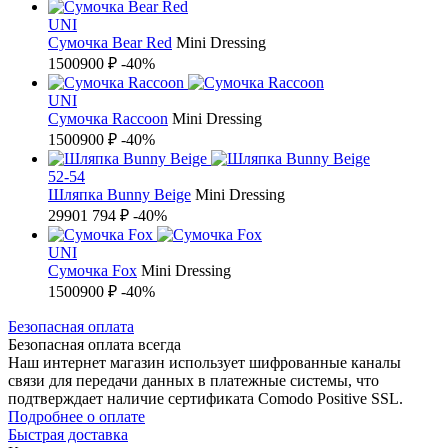
UNI
Сумочка Bear Red
Mini Dressing
1500
900 ₽
-40%
UNI
Сумочка Raccoon
Mini Dressing
1500
900 ₽
-40%
52-54
Шляпка Bunny Beige
Mini Dressing
2990
1 794 ₽
-40%
UNI
Сумочка Fox
Mini Dressing
1500
900 ₽
-40%
Б
езопасная оплата
Безопасная оплата
всегда
Наш интернет магазин использует шифрованные каналы
связи для передачи данных в платежные системы, что
подтверждает наличие сертификата Comodo Positive SSL.
Подробнее о оплате
Б
ыстрая доставка