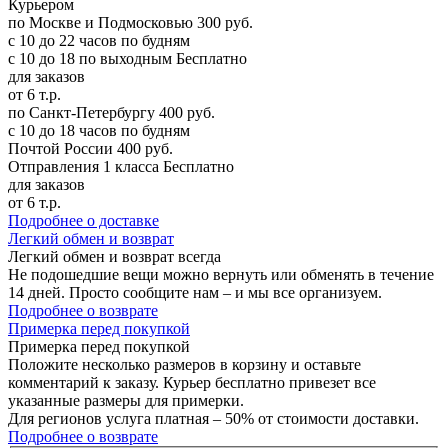
Курьером
по Москве и Подмосковью
300 руб.
с 10 до 22 часов по будням
с 10 до 18 по выходным
Бесплатно
для заказов
от 6 т.р.
по Санкт-Петербургу
400 руб.
с 10 до 18 часов по будням
Почтой России
400 руб.
Отправления 1 класса
Бесплатно
для заказов
от 6 т.р.
Подробнее о доставке
Л
егкий обмен и возврат
Легкий обмен и возврат
всегда
Не подошедшие вещи можно вернуть или обменять в течение
14 дней. Просто сообщите нам – и мы все организуем.
Подробнее о возврате
П
римерка перед покупкой
Примерка перед покупкой
Положите несколько размеров в корзину и оставьте
комментарий к заказу. Курьер бесплатно привезет все
указанные размеры для примерки.
Для регионов услуга платная – 50% от стоимости доставки.
Подробнее о возврате