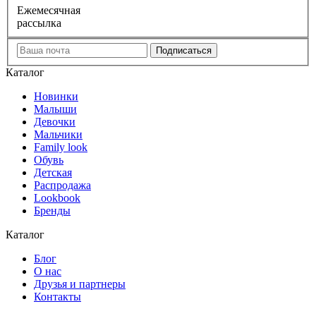
Е
жемесячная
рассылка
Каталог
Новинки
Малыши
Девочки
Мальчики
Family look
Обувь
Детская
Распродажа
Lookbook
Бренды
Каталог
Блог
О нас
Друзья и партнеры
Контакты