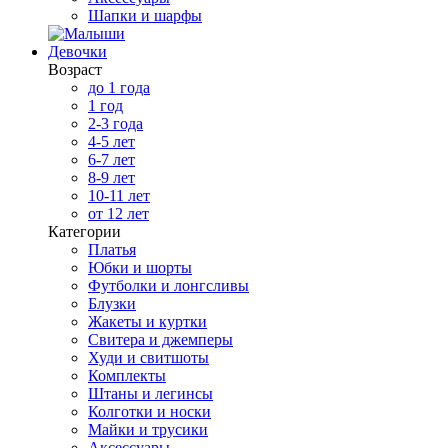
Шапки и шарфы
Девочки
Возраст
до 1 года
1 год
2-3 года
4-5 лет
6-7 лет
8-9 лет
10-11 лет
от 12 лет
Категории
Платья
Юбки и шорты
Футболки и лонгсливы
Блузки
Жакеты и куртки
Свитера и джемперы
Худи и свитшоты
Комплекты
Штаны и легинсы
Колготки и носки
Майки и трусики
Аксессуары