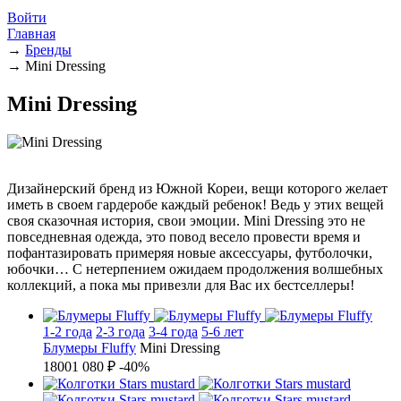
Войти
Главная
→
Бренды
→
Mini Dressing
Mini Dressing
Дизайнерский бренд из Южной Кореи, вещи которого желает
иметь в своем гардеробе каждый ребенок! Ведь у этих вещей
своя сказочная история, свои эмоции. Mini Dressing это не
повседневная одежда, это повод весело провести время и
пофантазировать примеряя новые аксессуары, футболочки,
юбочки… С нетерпением ожидаем продолжения волшебных
коллекций, а пока мы привезли для Вас их бестселлеры!
1-2 года
2-3 года
3-4 года
5-6 лет
Блумеры Fluffy
Mini Dressing
1800
1 080 ₽
-40%