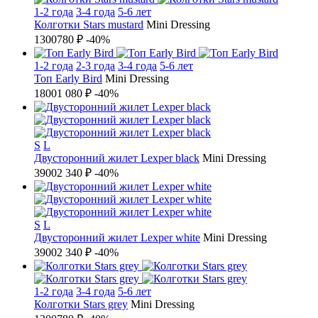
1-2 года
3-4 года
5-6 лет
Колготки Stars mustard
Mini Dressing
1300
780 ₽
-40%
1-2 года
2-3 года
3-4 года
5-6 лет
Топ Early Bird
Mini Dressing
1800
1 080 ₽
-40%
S
L
Двусторонний жилет Lexper black
Mini Dressing
3900
2 340 ₽
-40%
S
L
Двусторонний жилет Lexper white
Mini Dressing
3900
2 340 ₽
-40%
1-2 года
3-4 года
5-6 лет
Колготки Stars grey
Mini Dressing