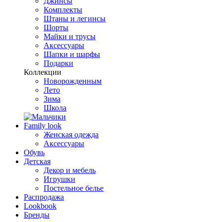
Джинсы
Комплекты
Штаны и легинсы
Шорты
Майки и трусы
Аксессуары
Шапки и шарфы
Подарки
Коллекции
Новорожденным
Лето
Зима
Школа
Family look
Женская одежда
Аксессуары
Обувь
Детская
Декор и мебель
Игрушки
Постельное белье
Распродажа
Lookbook
Бренды