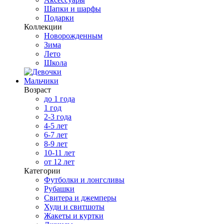
Шапки и шарфы
Подарки
Коллекции
Новорожденным
Зима
Лето
Школа
Мальчики
Возраст
до 1 года
1 год
2-3 года
4-5 лет
6-7 лет
8-9 лет
10-11 лет
от 12 лет
Категории
Футболки и лонгсливы
Рубашки
Свитера и джемперы
Худи и свитшоты
Жакеты и куртки