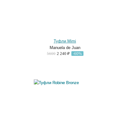
Туфли Mimi
Manuela de Juan
5600
2 240 ₽
-60%