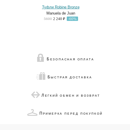
Туфли Robine Bronze
Manuela de Juan
5600
2 240 ₽
-60%
Б
ЕЗОПАСНАЯ ОПЛАТА
Б
ЫСТРАЯ ДОСТАВКА
Л
ЕГКИЙ ОБМЕН И ВОЗВРАТ
П
РИМЕРКА ПЕРЕД ПОКУПКОЙ