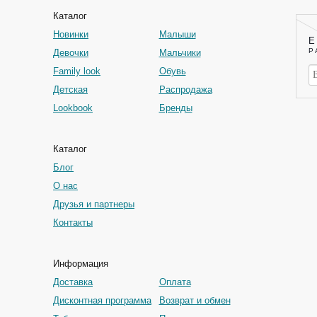
Каталог
Новинки
Малыши
Е
Р
Девочки
Мальчики
Family look
Обувь
Детская
Распродажа
Lookbook
Бренды
Каталог
Блог
О нас
Друзья и партнеры
Контакты
Информация
Доставка
Оплата
Дисконтная программа
Возврат и обмен