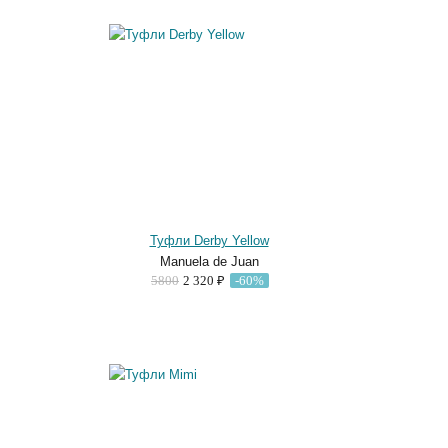
Туфли Derby Yellow
Manuela de Juan
5800
2 320 ₽
-60%