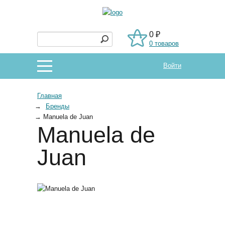
0 ₽
0 товаров
Войти
Главная
→
Бренды
→
Manuela de Juan
Manuela de
Juan